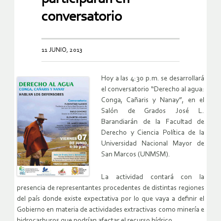
conversatorio
11 JUNIO, 2013
Hoy a las 4:30 p.m. se desarrollará
el conversatorio “Derecho al agua:
Conga, Cañaris y Nanay”, en el
Salón de Grados José L.
Barandiarán de la Facultad de
Derecho y Ciencia Política de la
Universidad Nacional Mayor de
San Marcos (UNMSM).
La actividad contará con la
presencia de representantes procedentes de distintas regiones
del país donde existe expectativa por lo que vaya a definir el
Gobierno en materia de actividades extractivas como minería e
hidrocarburos que podrían afectar el recurso hídrico.