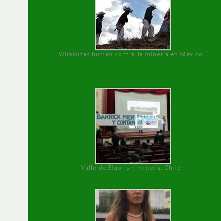
Wirakutas luchan contra la minería en México
Valle de Elqui sin minería. Chile