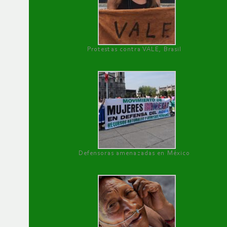
Protestas contra VALE, Brasil
Defensoras amenazadas en México