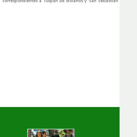
ua, correspondientes a Tuxpan de Bolaños y San Sebastián