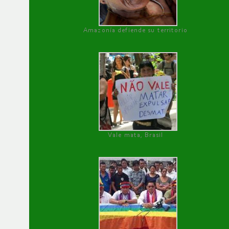
Amazonía defiende su territorio
Vale mata, Brasil