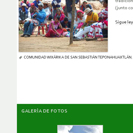
tradicio
(junto co
Sigue l
COMUNIDAD WIXÁRIKA DE SAN SEBASTIÁN TEPONAHUAXTLÁN
,
GALERÌA DE FOTOS