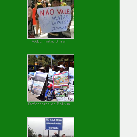
VALE mata, Brasil
Defensoras de Bolivia