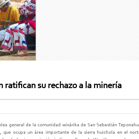
ratifican su rechazo a la minería
lea general de la comunidad wixárika de San Sebastián Teponahuax
io, que ocupa un área importante de la sierra huichola en el nor