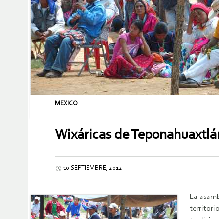
MEXICO
Wixáricas de Teponahuaxtlán 
10 SEPTIEMBRE, 2012
La asamb
territor