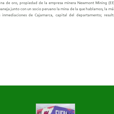
ina de oro, propiedad de la empresa minera Newmont Mining (EE
eja junto con un socio peruano la mina de la que hablamos, la más
s inmediaciones de Cajamarca, capital del departamento; result