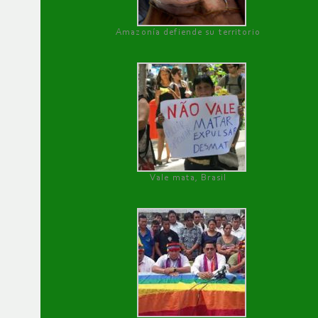
Amazonía defiende su territorio
Vale mata, Brasil