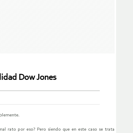
ilidad Dow Jones
ablemente.
al rato por eso? Pero siendo que en este caso se trata