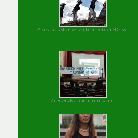
Wirakutas luchan contra la minería en México
Valle de Elqui sin minería. Chile