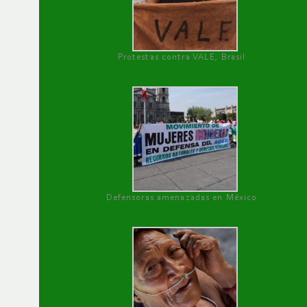
Protestas contra VALE, Brasil
Defensoras amenazadas en México