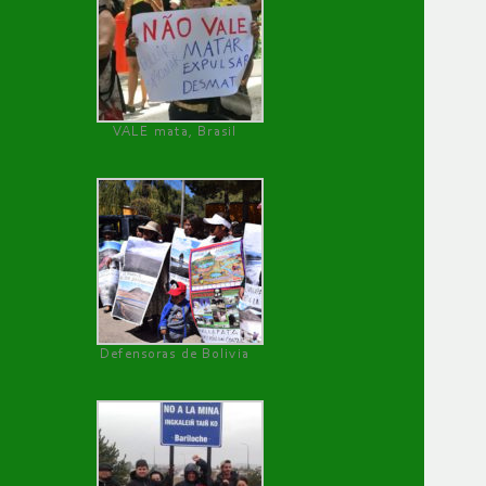
VALE mata, Brasil
Defensoras de Bolivia