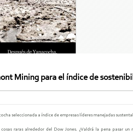
nt Mining para el índice de sostenib
ocha seleccionada a índice de empresas líderes manejadas sustent
cosas raras alrededor del Dow Jones. ¿Valdrá la pena pasar un m