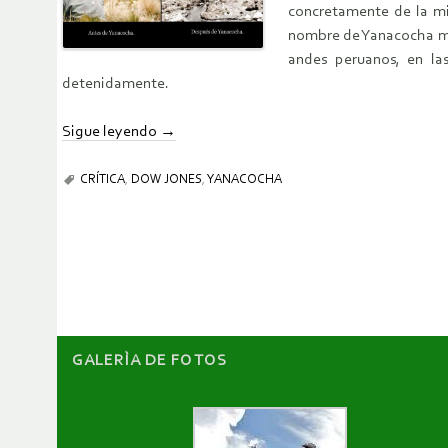
concretamente de la m
nombre de Yanacocha man
andes peruanos, en la
detenidamente.
Sigue leyendo
→
CRÍTICA
,
DOW JONES
,
YANACOCHA
GALERÌA DE FOTOS