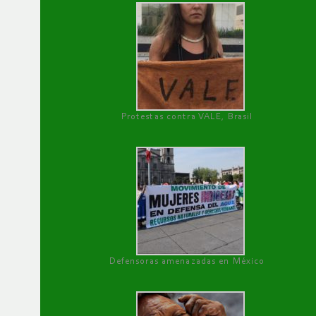
Protestas contra VALE, Brasil
Defensoras amenazadas en México