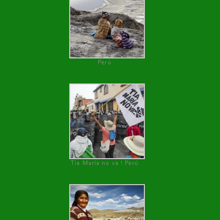
Perú
Tía María no va ! Perú