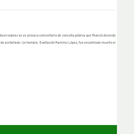
servadores en un proceso comunitario de consulta pública que finalizó diciendo
ado acribillado. Un hombre, Exaltación Ramírez López, fue encontrado muerto el