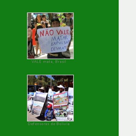
VALE mata, Brasil
Defensoras de Bolivia