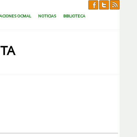
CACIONES OCMAL
NOTICIAS
BIBLIOTECA
STA