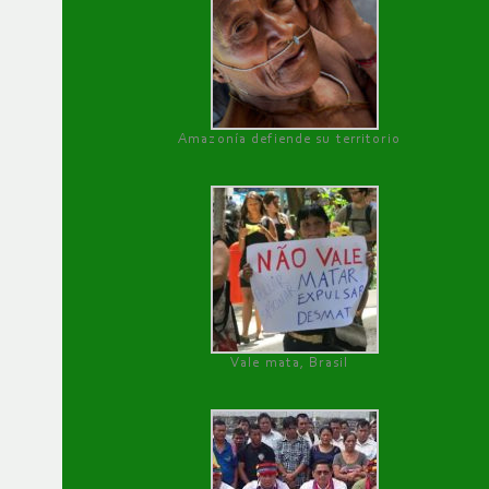
Amazonía defiende su territorio
Vale mata, Brasil