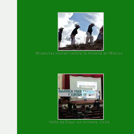
Wirakutas luchan contra la minería en México
Valle de Elqui sin minería. Chile