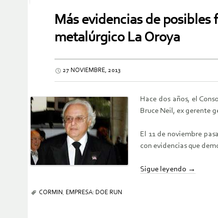
Más evidencias de posibles 
metalúrgico La Oroya
27 NOVIEMBRE, 2013
Hace dos años, el Conso
Bruce Neil, ex gerente g
El 11 de noviembre pasa
con evidencias que demo
Sigue leyendo
→
CORMIN
,
EMPRESA: DOE RUN