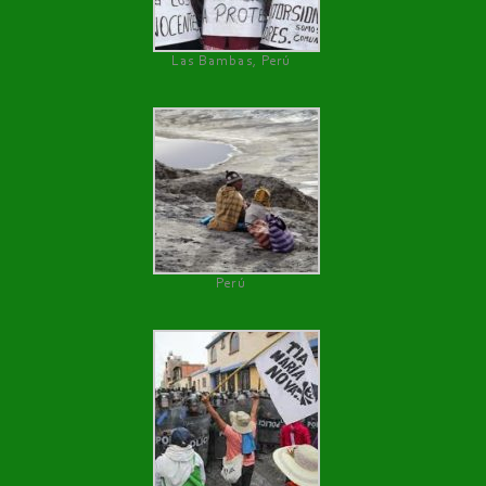
Las Bambas, Perú
Perú