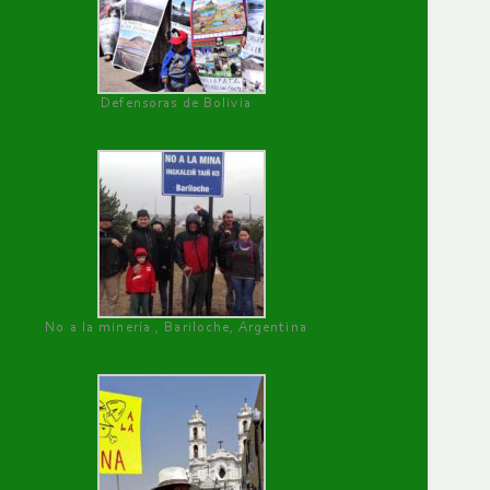
Defensoras de Bolivia
No a la minería , Bariloche, Argentina