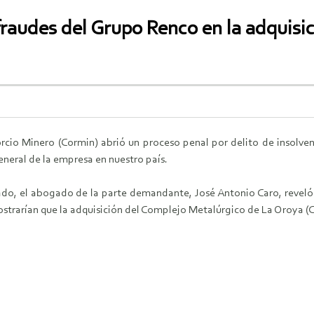
fraudes del Grupo Renco en la adquisi
rcio Minero (Cormin) abrió un proceso penal por delito de insolvenc
eneral de la empresa en nuestro país.
do, el abogado de la parte demandante, José Antonio Caro, reveló 
strarían que la adquisición del Complejo Metalúrgico de La Oroya (