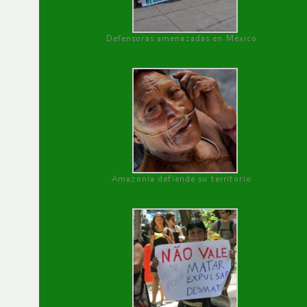
Defensoras amenazadas en México
Amazonía defiende su territorio