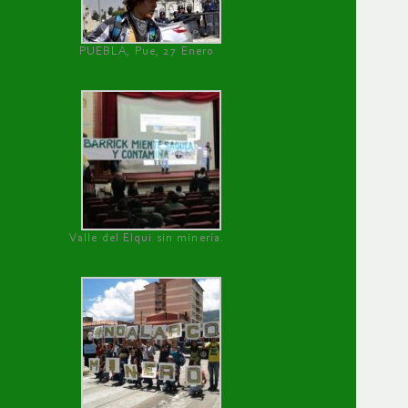
PUEBLA, Pue, 27 Enero
Valle del Elqui sin minería.