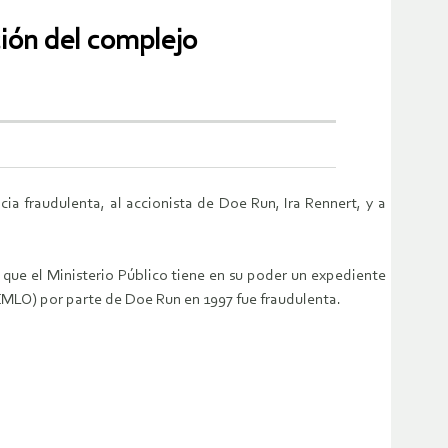
ción del complejo
ia fraudulenta, al accionista de Doe Run, Ira Rennert, y a
que el Ministerio Público tiene en su poder un expediente
CMLO) por parte de Doe Run en 1997 fue fraudulenta.