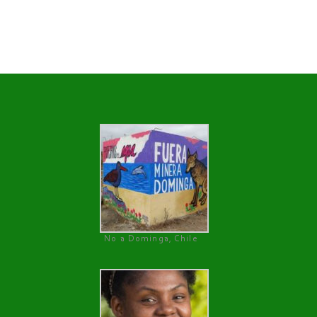
No a Dominga, Chile