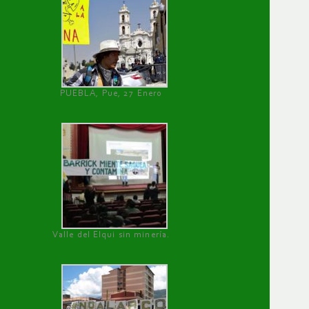
PUEBLA, Pue, 27 Enero
Valle del Elqui sin minería.