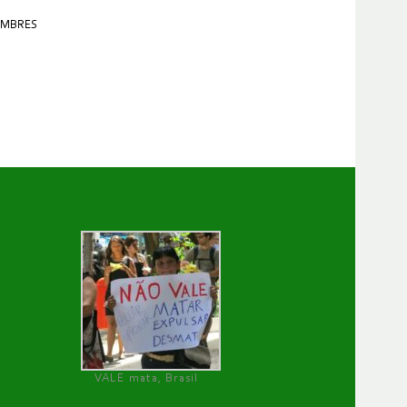
AMBRES
VALE mata, Brasil