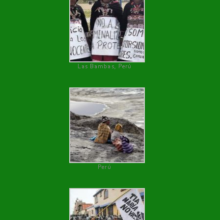
Las Bambas, Perú
Perú