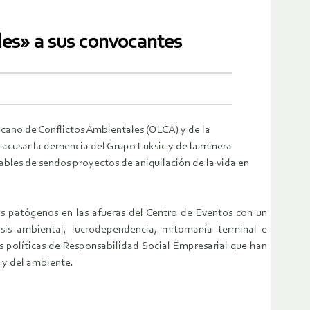
les» a sus convocantes
icano de Conflictos Ambientales (OLCA) y de la
a acusar la demencia del Grupo Luksic y de la minera
bles de sendos proyectos de aniquilación de la vida en
s patógenos en las afueras del Centro de Eventos con un
osis ambiental, lucrodependencia, mitomanía terminal e
as políticas de Responsabilidad Social Empresarial que han
s y del ambiente.