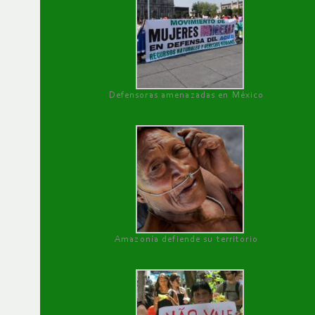
Defensoras amenazadas en México
Amazonía defiende su territorio