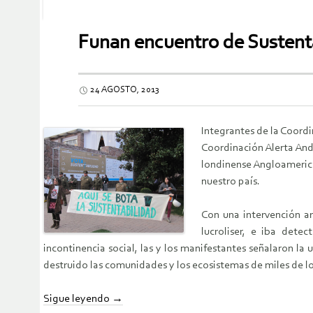
Funan encuentro de Sustent
24 AGOSTO, 2013
Integrantes de la Coord
Coordinación Alerta Andi
londinense Angloamerica
nuestro país.
Con una intervención a
lucroliser, e iba dete
incontinencia social, las y los manifestantes señalaron l
destruido las comunidades y los ecosistemas de miles de lo
Sigue leyendo
→