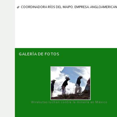
COORDINADORA RÍOS DEL MAIPO
,
EMPRESA: ANGLOAMERICA
GALERÌA DE FOTOS
Wirakutas luchan contra la minería en México