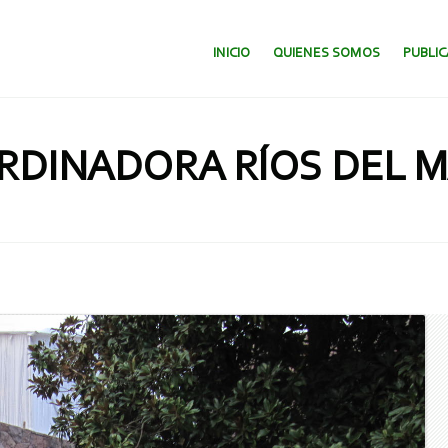
SALTAR AL CONTENIDO.
INICIO
QUIENES SOMOS
PUBLI
RDINADORA RÍOS DEL M