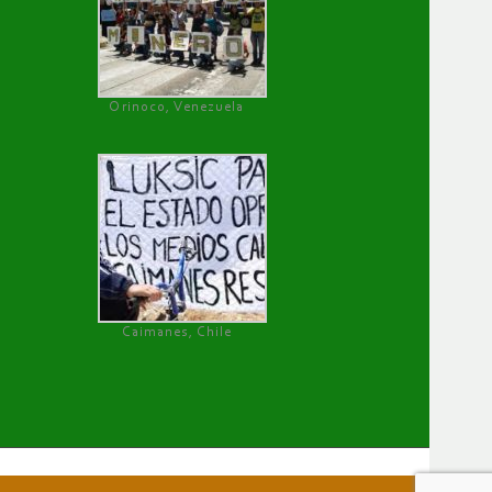
Orinoco, Venezuela
Caimanes, Chile