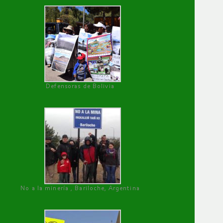
Defensoras de Bolivia
No a la minería , Bariloche, Argentina