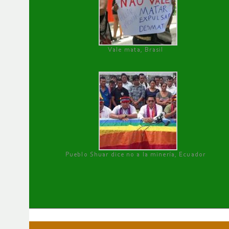
Vale mata, Brasil
Pueblo Shuar dice no a la minería, Ecuador