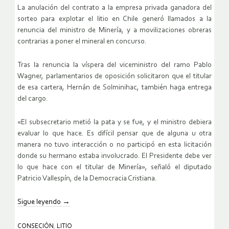
La anulación del contrato a la empresa privada ganadora del
sorteo para explotar el litio en Chile generó llamados a la
renuncia del ministro de Minería, y a movilizaciones obreras
contrarias a poner el mineral en concurso.
Tras la renuncia la víspera del viceministro del ramo Pablo
Wagner, parlamentarios de oposición solicitaron que el titular
de esa cartera, Hernán de Solminihac, también haga entrega
del cargo.
«El subsecretario metió la pata y se fue, y el ministro debiera
evaluar lo que hace. Es difícil pensar que de alguna u otra
manera no tuvo interacción o no participó en esta licitación
donde su hermano estaba involucrado. El Presidente debe ver
lo que hace con el titular de Minería», señaló el diputado
Patricio Vallespín, de la Democracia Cristiana.
Sigue leyendo
→
CONSECIÓN
,
LITIO