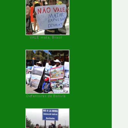
VALE mata, Brasil
Defensoras de Bolivia