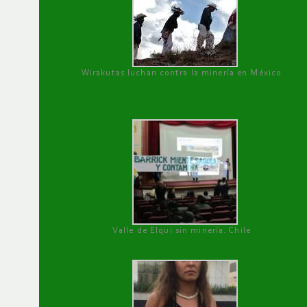
Wirakutas luchan contra la minería en México
Valle de Elqui sin minería. Chile