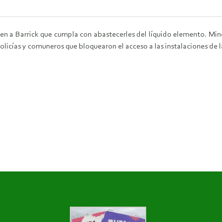
n a Barrick que cumpla con abastecerles del líquido elemento. Min
icías y comuneros que bloquearon el acceso a las instalaciones de la