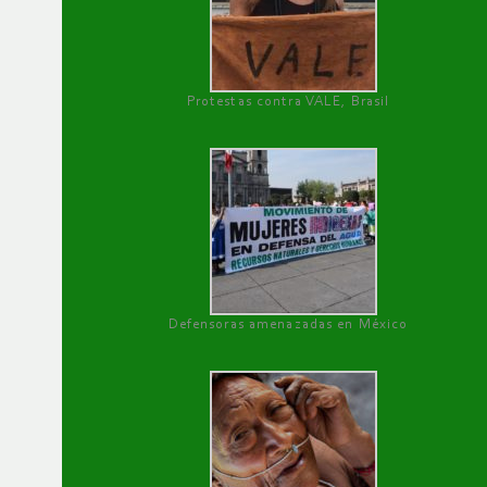
Protestas contra VALE, Brasil
Defensoras amenazadas en México