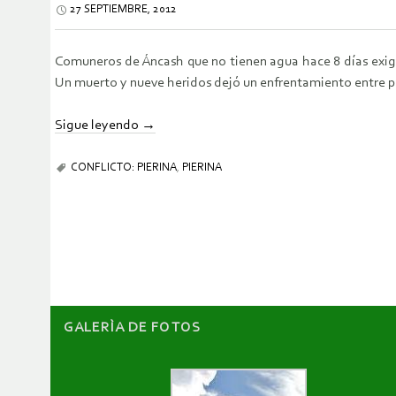
27 SEPTIEMBRE, 2012
Comuneros de Áncash que no tienen agua hace 8 días exige
Un muerto y nueve heridos dejó un enfrentamiento entre pol
Sigue leyendo
→
CONFLICTO: PIERINA
,
PIERINA
GALERÌA DE FOTOS