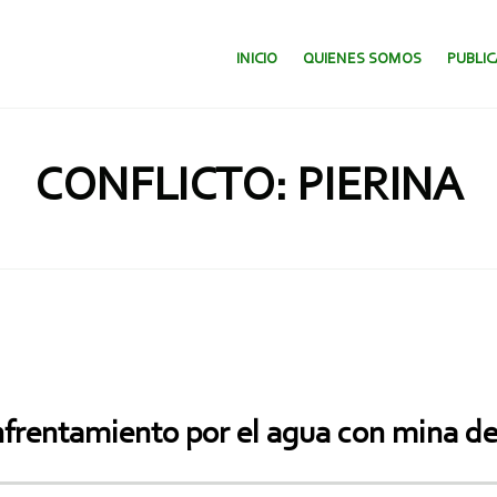
SALTAR AL CONTENIDO.
INICIO
QUIENES SOMOS
PUBLI
CONFLICTO: PIERINA
frentamiento por el agua con mina de