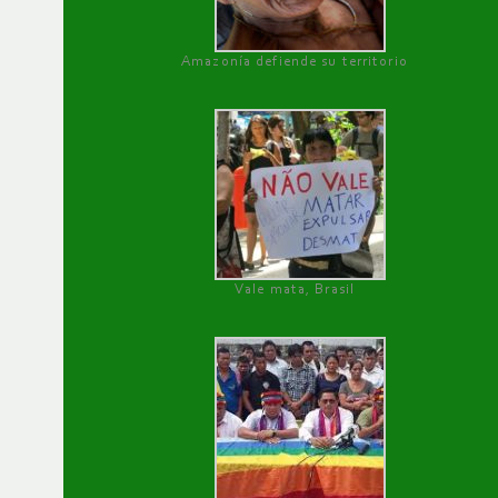
Amazonía defiende su territorio
Vale mata, Brasil