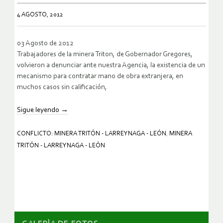
4 AGOSTO, 2012
03 Agosto de 2012
Trabajadores de la minera Triton, de Gobernador Gregores,
volvieron a denunciar ante nuestra Agencia, la existencia de un
mecanismo para contratar mano de obra extranjera, en
muchos casos sin calificación,
Sigue leyendo
→
CONFLICTO: MINERA TRITÓN - LARREYNAGA - LEÓN
,
MINERA
TRITÓN - LARREYNAGA - LEÓN