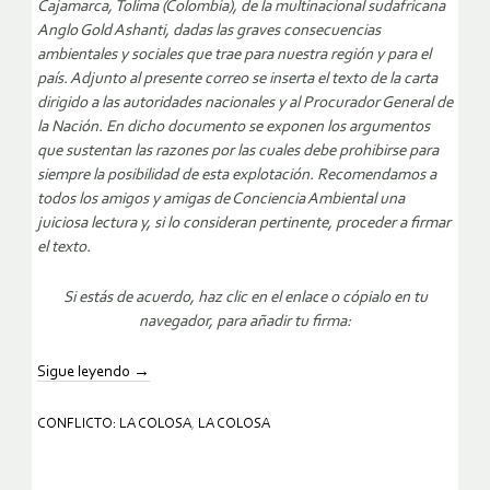
Cajamarca, Tolima (Colombia), de la multinacional sudafricana
Anglo Gold Ashanti, dadas las graves consecuencias
ambientales y sociales que trae para nuestra región y para el
país. Adjunto al presente correo se inserta el texto de la carta
dirigido a las autoridades nacionales y al Procurador General de
la Nación. En dicho documento se exponen los argumentos
que sustentan las razones por las cuales debe prohibirse para
siempre la posibilidad de esta explotación. Recomendamos a
todos los amigos y amigas de Conciencia Ambiental una
juiciosa lectura y, si lo consideran pertinente, proceder a firmar
el texto.
Si estás de acuerdo, haz clic en el enlace o cópialo en tu
navegador, para añadir tu firma:
Sigue leyendo
→
CONFLICTO: LA COLOSA
,
LA COLOSA