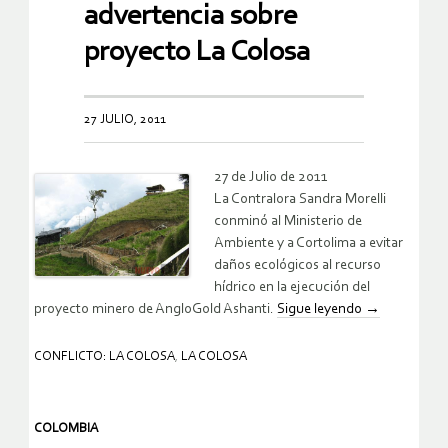
advertencia sobre
proyecto La Colosa
27 JULIO, 2011
27 de Julio de 2011
La Contralora Sandra Morelli
conminó al Ministerio de
Ambiente y a Cortolima a evitar
daños ecológicos al recurso
hídrico en la ejecución del
proyecto minero de AngloGold Ashanti.
Sigue leyendo
→
CONFLICTO: LA COLOSA
,
LA COLOSA
COLOMBIA