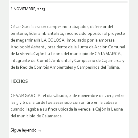
6 NOVIEMBRE, 2013
César García era un campesino trabajador, defensor del
territorio, líder ambientalista, reconocido opositor al proyecto
de megaminería LA COLOSA, impulsado por la empresa
Anglogold Ashanti, presidente de la Junta de Acción Comunal
de la Vereda Cajón La Leona del municipio de CAJAMARCA,
integrante del Comité Ambiental y Campesino de Cajamarca y
de la Red de Comités Ambientales y Campesinos del Tolima.
HECHOS
CESAR GARCÍA, el día sábado, 2 de noviembre de 2013 entre
las 5 y 6 de la tarde fue asesinado con un tiro en la cabeza
cuando llegaba a su finca ubicada la vereda la Cajón la Leona
del municipio de Cajamarca.
Sigue leyendo
→