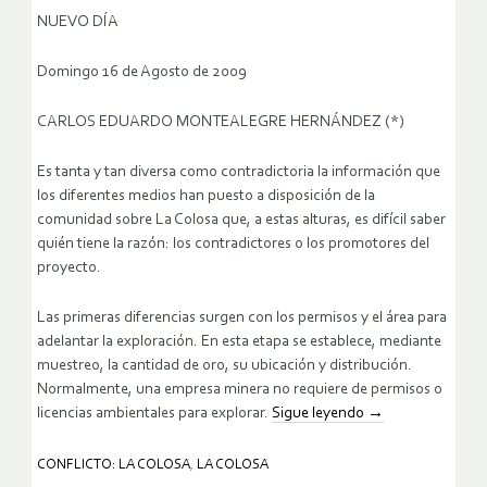
NUEVO DÍA
Domingo 16 de Agosto de 2009
CARLOS EDUARDO MONTEALEGRE HERNÁNDEZ (*)
Es tanta y tan diversa como contradictoria la información que
los diferentes medios han puesto a disposición de la
comunidad sobre La Colosa que, a estas alturas, es difícil saber
quién tiene la razón: los contradictores o los promotores del
proyecto.
Las primeras diferencias surgen con los permisos y el área para
adelantar la exploración. En esta etapa se establece, mediante
muestreo, la cantidad de oro, su ubicación y distribución.
Normalmente, una empresa minera no requiere de permisos o
licencias ambientales para explorar.
Sigue leyendo
→
CONFLICTO: LA COLOSA
,
LA COLOSA