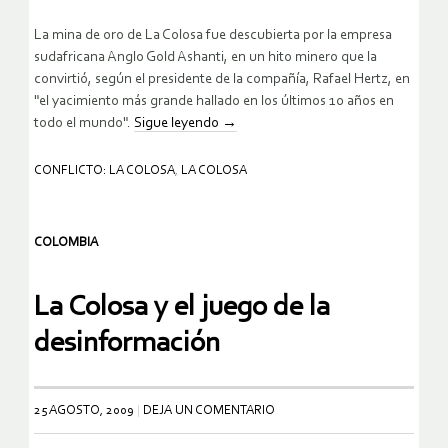
La mina de oro de La Colosa fue descubierta por la empresa
sudafricana Anglo Gold Ashanti, en un hito minero que la
convirtió, según el presidente de la compañía, Rafael Hertz, en
"el yacimiento más grande hallado en los últimos 10 años en
todo el mundo".
Sigue leyendo
→
CONFLICTO: LA COLOSA
,
LA COLOSA
COLOMBIA
La Colosa y el juego de la
desinformación
25 AGOSTO, 2009
DEJA UN COMENTARIO