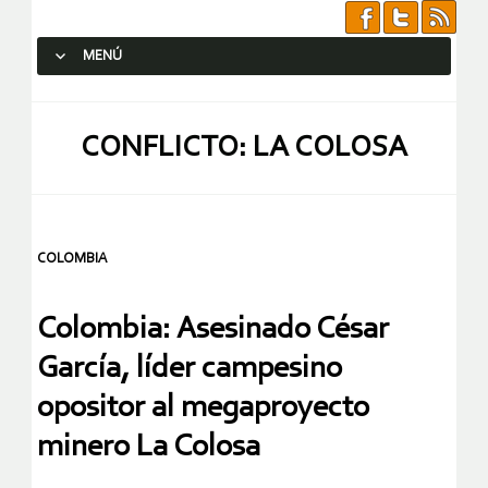
MENÚ
SALTAR AL CONTENIDO.
CONFLICTO: LA COLOSA
COLOMBIA
Colombia: Asesinado César
García, líder campesino
opositor al megaproyecto
minero La Colosa