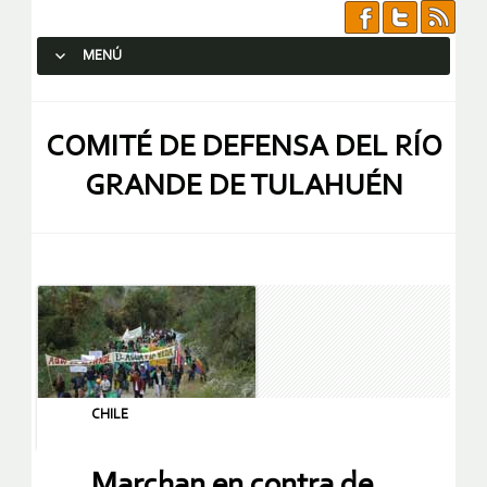
MENÚ
SALTAR AL CONTENIDO.
COMITÉ DE DEFENSA DEL RÍO
GRANDE DE TULAHUÉN
CHILE
Marchan en contra de