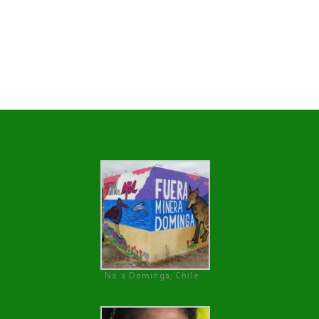
No a Dominga, Chile