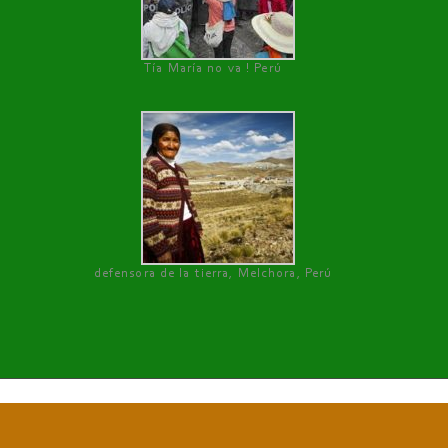
Tía María no va ! Perú
defensora de la tierra, Melchora, Perú