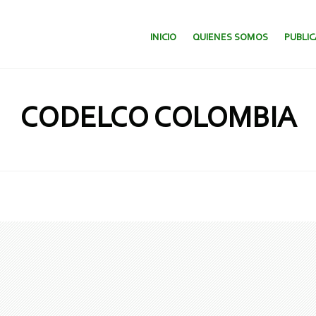
SALTAR AL CONTENIDO.
INICIO
QUIENES SOMOS
PUBLI
CODELCO COLOMBIA