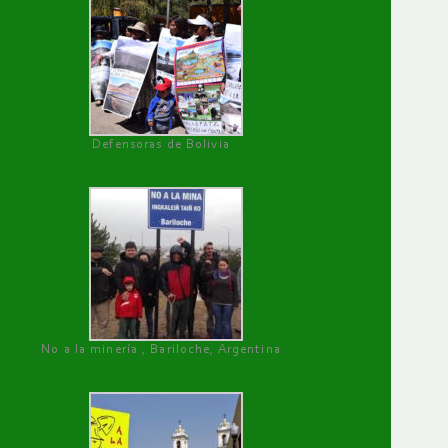
Defensoras de Bolivia
No a la minería , Bariloche, Argentina