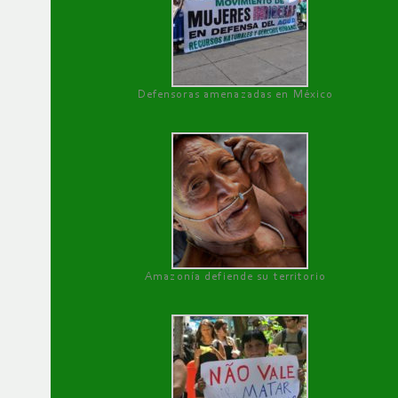
Defensoras amenazadas en México
Amazonía defiende su territorio