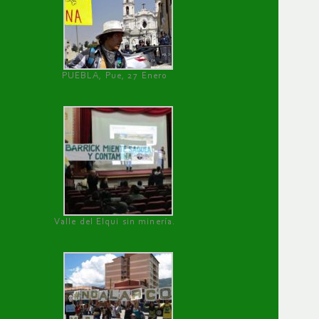
PUEBLA, Pue, 27 Enero
Valle del Elqui sin minería.