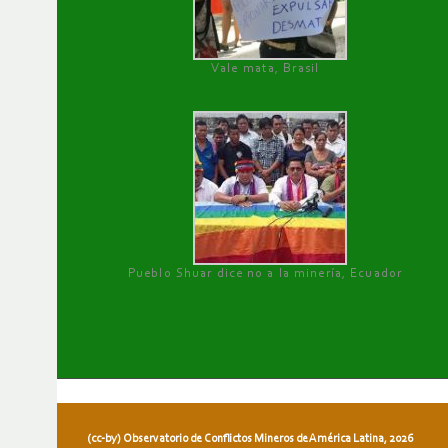
Vale mata, Brasil
Pueblo Shuar dice no a la minería, Ecuador
(cc-by) Observatorio de Conflictos Mineros de América Latina, 2026