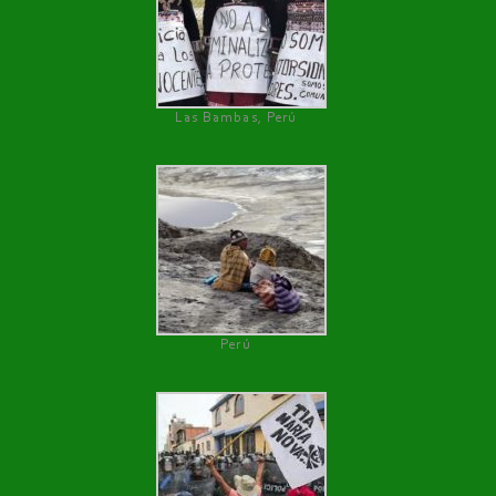
Las Bambas, Perú
Perú