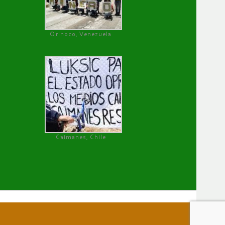
Orinoco, Venezuela
Caimanes, Chile