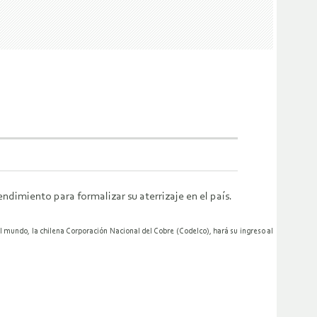
dimiento para formalizar su aterrizaje en el país.
 mundo, la chilena Corporación Nacional del Cobre (Codelco), hará su ingreso al