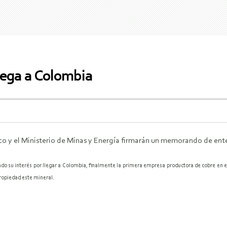
lega a Colombia
co y el Ministerio de Minas y Energía firmarán un memorando de enten
o su interés por llegar a Colombia, finalmente la primera empresa productora de cobre en el
ropiedad este mineral.