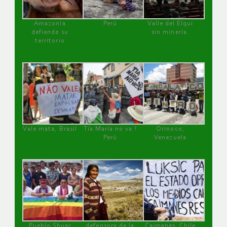
Amazonía
Perú
Valle del Elqui
defiende su
sin minería.
territorio
Vale mata, Brasil
Tía María no va !
Orinoco,
Perú
Venezuela
Pueblo Shuar
defensora de la
Caimanes, Chile