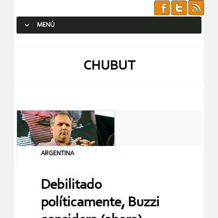
MENÚ
SALTAR AL CONTENIDO.
CHUBUT
ARGENTINA
Debilitado
políticamente, Buzzi