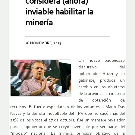
considera (ahora)
inviable habilitar la
minería
16 NOVIEMBRE, 2013
Un nuevo paquecazo
discursivo del
gobernador Buzzi y su
gabinete, produce un
cambio en los objetivos
de la provincia en materia
de obtención de
recursos. El fuerte espaldarazo de los votantes a Mario Das
Neves y la derrota inocultable del FPV que no sacó más del
25% de los votos el 27 de octubre, fue un mensaje revelador
para el gobierno que se creyó invencible por ser parte del
“modelo” nacional. La minería, principal objetivo de la