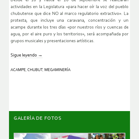
Desde el 18 y hasta el 20 de septiembre se realizarán
actividades en la Legislatura «para hacer oír la voz del pueblo
chubutense que dice NO al marco regulatorio extractivo». La
protesta, que incluye una caravana, concentración y un
acampe durante los tres días «por nuestros ríos y cuencas de
agua, por el aire puro y los territorios», será acompañada por
grupos musicales y presentaciones artísticas.
Sigue leyendo
→
ACAMPE
,
CHUBUT
,
MEGAMINERÍA
GALERÌA DE FOTOS