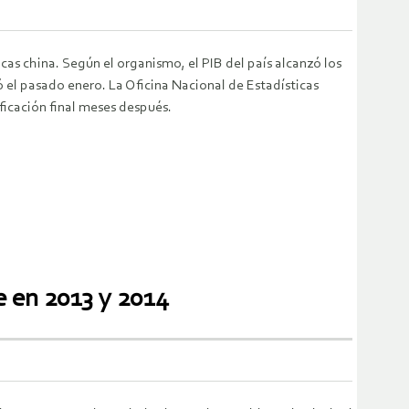
as china. Según el organismo, el PIB del país alcanzó los
ó el pasado enero. La Oficina Nacional de Estadísticas
ificación final meses después.
e en 2013 y 2014