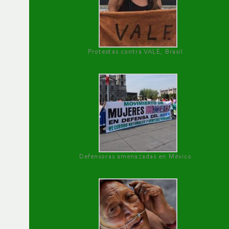
Protestas contra VALE, Brasil
Defensoras amenazadas en México