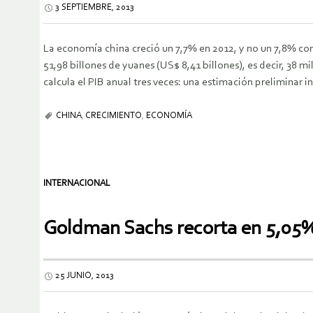
3 SEPTIEMBRE, 2013
La economía china creció un 7,7% en 2012, y no un 7,8% com
51,98 billones de yuanes (US$ 8,41 billones), es decir, 38 
calcula el PIB anual tres veces: una estimación preliminar in
CHINA
,
CRECIMIENTO
,
ECONOMÍA
INTERNACIONAL
Goldman Sachs recorta en 5,05% 
25 JUNIO, 2013