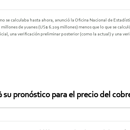
o se calculaba hasta ahora, anunció la Oficina Nacional de Estadístic
mil millones de yuanes (US$ 6.209 millones) menos que lo que se calcul
icial, una verificación preliminar posterior (como la actual) y una ver
su pronóstico para el precio del cobr