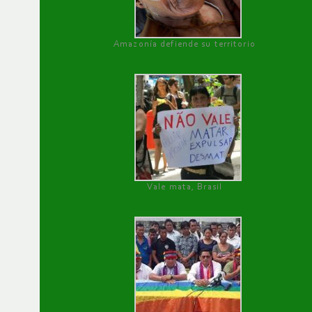
Amazonía defiende su territorio
Vale mata, Brasil