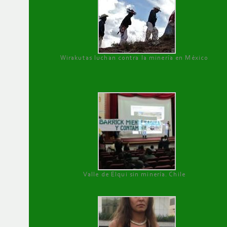
Wirakutas luchan contra la minería en México
Valle de Elqui sin minería. Chile