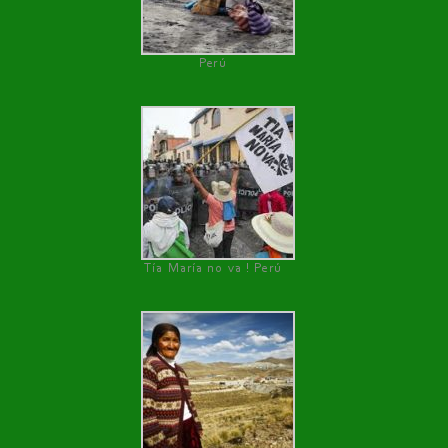
Perú
Tía María no va ! Perú