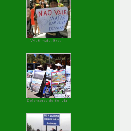
VALE mata, Brasil
Defensoras de Bolivia