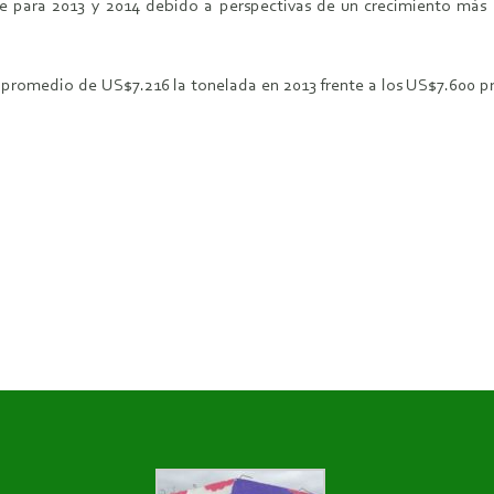
e para 2013 y 2014 debido a perspectivas de un crecimiento más l
un promedio de US$7.216 la tonelada en 2013 frente a los US$7.600 p