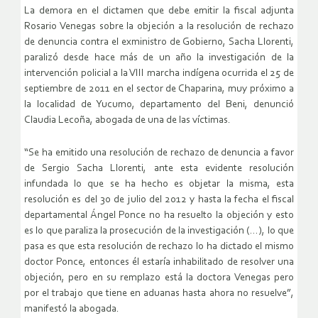
La demora en el dictamen que debe emitir la fiscal adjunta
Rosario Venegas sobre la objeción a la resolución de rechazo
de denuncia contra el exministro de Gobierno, Sacha Llorenti,
paralizó desde hace más de un año la investigación de la
intervención policial a la VIII marcha indígena ocurrida el 25 de
septiembre de 2011 en el sector de Chaparina, muy próximo a
la localidad de Yucumo, departamento del Beni, denunció
Claudia Lecoña, abogada de una de las víctimas.
“Se ha emitido una resolución de rechazo de denuncia a favor
de Sergio Sacha Llorenti, ante esta evidente resolución
infundada lo que se ha hecho es objetar la misma, esta
resolución es del 30 de julio del 2012 y hasta la fecha el fiscal
departamental Ángel Ponce no ha resuelto la objeción y esto
es lo que paraliza la prosecución de la investigación (…), lo que
pasa es que esta resolución de rechazo lo ha dictado el mismo
doctor Ponce, entonces él estaría inhabilitado de resolver una
objeción, pero en su remplazo está la doctora Venegas pero
por el trabajo que tiene en aduanas hasta ahora no resuelve”,
manifestó la abogada.