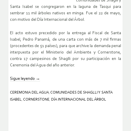
comunidades de Shaglli y
Santa Isabel se congregaron en la laguna de Tasqui para
sembrar 11 mil árboles nativos en minga. Fue el 22 de mayo,
con motivo del Día Internacional del Árbol.
El acto estuvo precedido por la entrega al Fiscal de Santa
Isabel, Pedro Panamá, de una carta con más de 7 mil firmas
(procedentes de 51 países), para que archive la demanda penal
interpuesta por el Ministerio del Ambiente y Cornerstone,
contra 17 campesinos de Shaglli por su participación en la
Ceremonia del Agua del año anterior.
Sigue leyendo
→
CEREMONIA DEL AGUA
,
COMUNIDADES DE SHAGLLI Y SANTA
ISABEL
,
CORNERSTONE
,
DÍA INTERNACIONAL DEL ÁRBOL