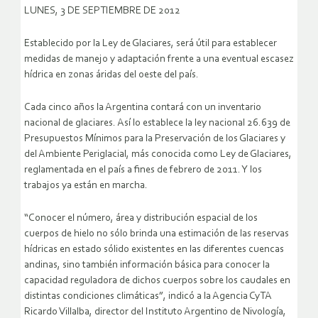
LUNES, 3 DE SEPTIEMBRE DE 2012
Establecido por la Ley de Glaciares, será útil para establecer
medidas de manejo y adaptación frente a una eventual escasez
hídrica en zonas áridas del oeste del país.
Cada cinco años la Argentina contará con un inventario
nacional de glaciares. Así lo establece la ley nacional 26.639 de
Presupuestos Mínimos para la Preservación de los Glaciares y
del Ambiente Periglacial, más conocida como Ley de Glaciares,
reglamentada en el país a fines de febrero de 2011. Y los
trabajos ya están en marcha.
“Conocer el número, área y distribución espacial de los
cuerpos de hielo no sólo brinda una estimación de las reservas
hídricas en estado sólido existentes en las diferentes cuencas
andinas, sino también información básica para conocer la
capacidad reguladora de dichos cuerpos sobre los caudales en
distintas condiciones climáticas”, indicó a la Agencia CyTA
Ricardo Villalba, director del Instituto Argentino de Nivología,