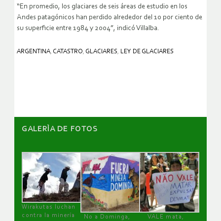
“En promedio, los glaciares de seis áreas de estudio en los
Andes patagónicos han perdido alrededor del 10 por ciento de
su superficie entre 1984 y 2004”, indicó Villalba.
ARGENTINA
,
CATASTRO
,
GLACIARES
,
LEY DE GLACIARES
GALERÌA DE FOTOS
Wirakutas luchan
contra la minería
No a Dominga,
VALE mata,