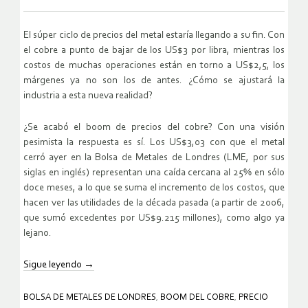
El súper ciclo de precios del metal estaría llegando a su fin. Con
el cobre a punto de bajar de los US$3 por libra, mientras los
costos de muchas operaciones están en torno a US$2,5, los
márgenes ya no son los de antes. ¿Cómo se ajustará la
industria a esta nueva realidad?
¿Se acabó el boom de precios del cobre? Con una visión
pesimista la respuesta es sí. Los US$3,03 con que el metal
cerró ayer en la Bolsa de Metales de Londres (LME, por sus
siglas en inglés) representan una caída cercana al 25% en sólo
doce meses, a lo que se suma el incremento de los costos, que
hacen ver las utilidades de la década pasada (a partir de 2006,
que sumó excedentes por US$9.215 millones), como algo ya
lejano.
Sigue leyendo
→
BOLSA DE METALES DE LONDRES
,
BOOM DEL COBRE
,
PRECIO