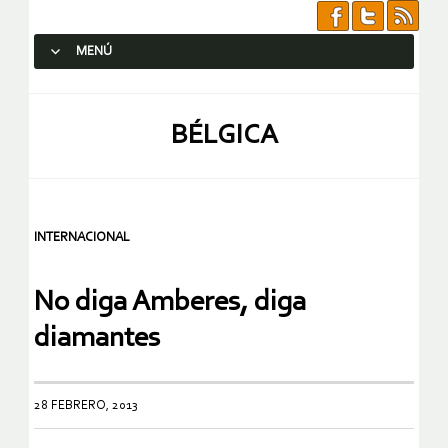
MENÚ
SALTAR AL CONTENIDO.
BÉLGICA
INTERNACIONAL
No diga Amberes, diga
diamantes
28 FEBRERO, 2013