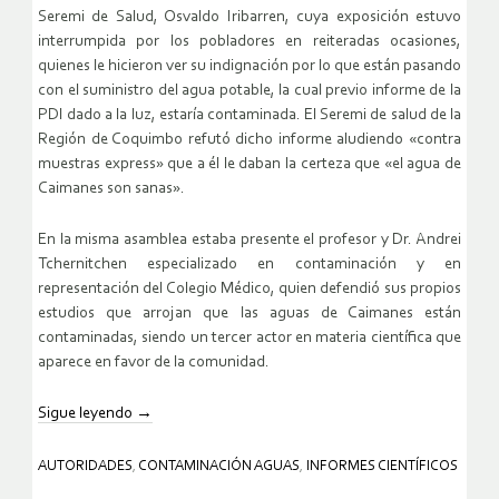
Seremi de Salud, Osvaldo Iribarren, cuya exposición estuvo
interrumpida por los pobladores en reiteradas ocasiones,
quienes le hicieron ver su indignación por lo que están pasando
con el suministro del agua potable, la cual previo informe de la
PDI dado a la luz, estaría contaminada. El Seremi de salud de la
Región de Coquimbo refutó dicho informe aludiendo «contra
muestras express» que a él le daban la certeza que «el agua de
Caimanes son sanas».
En la misma asamblea estaba presente el profesor y Dr. Andrei
Tchernitchen especializado en contaminación y en
representación del Colegio Médico, quien defendió sus propios
estudios que arrojan que las aguas de Caimanes están
contaminadas, siendo un tercer actor en materia científica que
aparece en favor de la comunidad.
Sigue leyendo
→
AUTORIDADES
,
CONTAMINACIÓN AGUAS
,
INFORMES CIENTÍFICOS