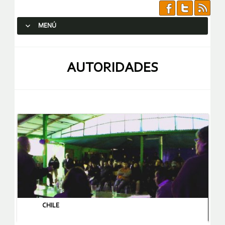
MENÚ
SALTAR AL CONTENIDO.
AUTORIDADES
CHILE