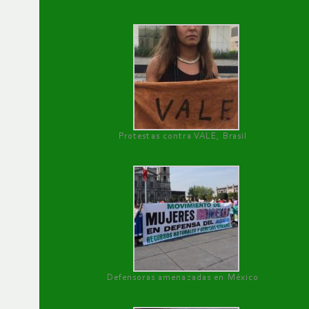
Protestas contra VALE, Brasil
Defensoras amenazadas en México