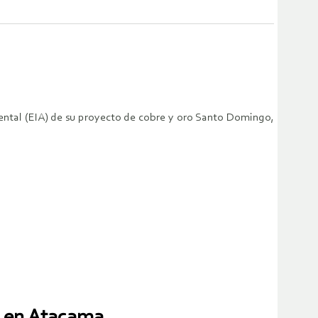
iental (EIA) de su proyecto de cobre y oro Santo Domingo,
a en Atacama