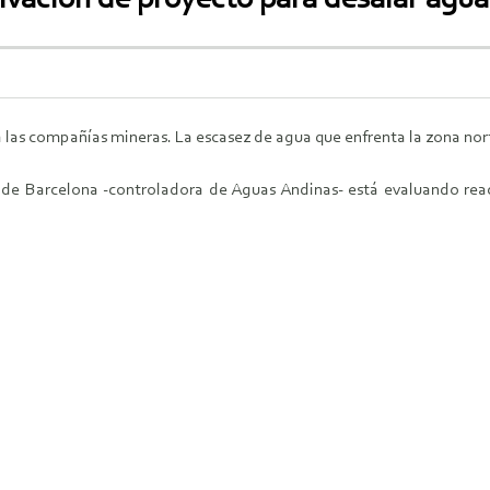
a las compañías mineras. La escasez de agua que enfrenta la zona nort
 de Barcelona -controladora de Aguas Andinas- está evaluando reac