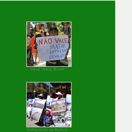
VALE mata, Brasil
Defensoras de Bolivia