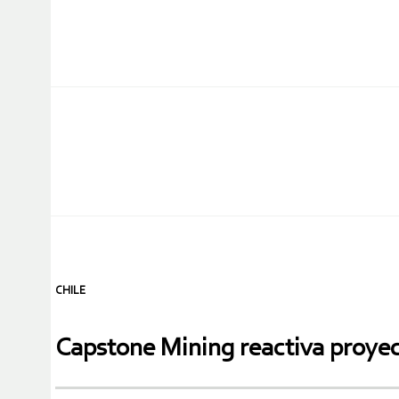
CHILE
Capstone Mining reactiva proye