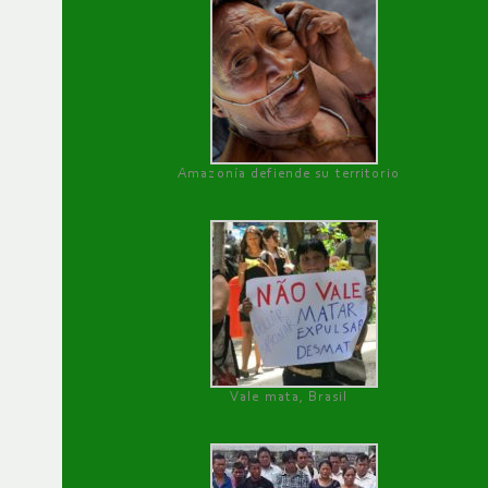
Amazonía defiende su territorio
Vale mata, Brasil