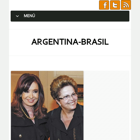
MENÚ
SALTAR AL CONTENIDO.
ARGENTINA-BRASIL