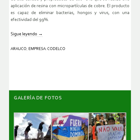
aplicación de resina con micropartículas de cobre. El producto
es capaz de eliminar bacterias, hongos y virus, con una
efectividad del 99%.
Sigue leyendo
→
ARAUCO
,
EMPRESA: CODELCO
GALERÌA DE FOTOS