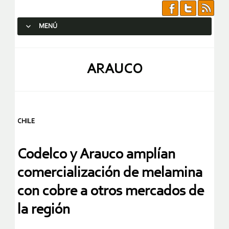
MENÚ
SALTAR AL CONTENIDO.
ARAUCO
CHILE
Codelco y Arauco amplían
comercialización de melamina
con cobre a otros mercados de
la región