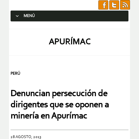
MENÚ
SALTAR AL CONTENIDO.
APURÍMAC
PERÚ
Denuncian persecución de
dirigentes que se oponen a
minería en Apurímac
28 AGOSTO, 2013