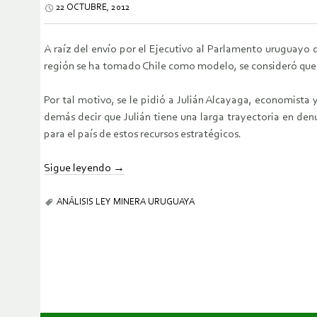
22 OCTUBRE, 2012
A raíz del envío por el Ejecutivo al Parlamento uruguayo
región se ha tomado Chile como modelo, se consideró que po
Por tal motivo, se le pidió a Julián Alcayaga, economist
demás decir que Julián tiene una larga trayectoria en den
para el país de estos recursos estratégicos.
Sigue leyendo
→
ANÁLISIS LEY MINERA URUGUAYA