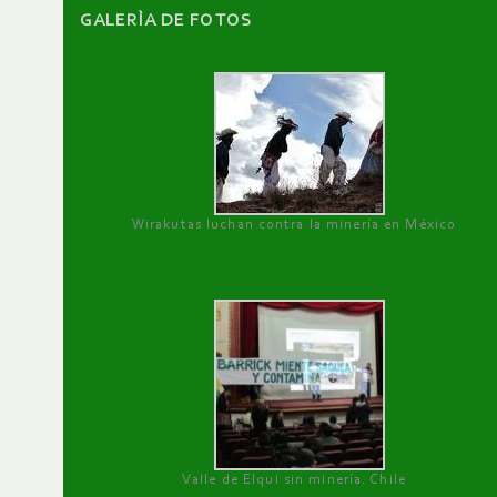
GALERÌA DE FOTOS
Wirakutas luchan contra la minería en México
Valle de Elqui sin minería. Chile