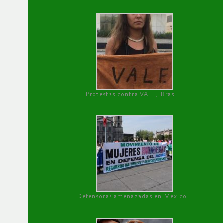
Protestas contra VALE, Brasil
Defensoras amenazadas en México