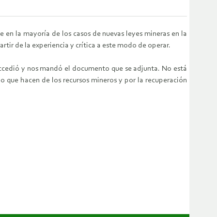
 en la mayoría de los casos de nuevas leyes mineras en la
tir de la experiencia y crítica a este modo de operar.
 accedió y nos mandó el documento que se adjunta. No está
eo que hacen de los recursos mineros y por la recuperación