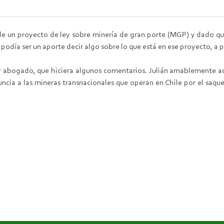
 de un proyecto de ley sobre minería de gran porte (MGP) y dado que
día ser un aporte decir algo sobre lo que está en ese proyecto, a par
a y abogado, que hiciera algunos comentarios. Julián amablemente
uncia a las mineras transnacionales que operan en Chile por el saqu