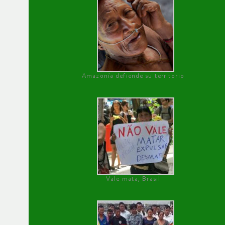
Amazonía defiende su territorio
Vale mata, Brasil