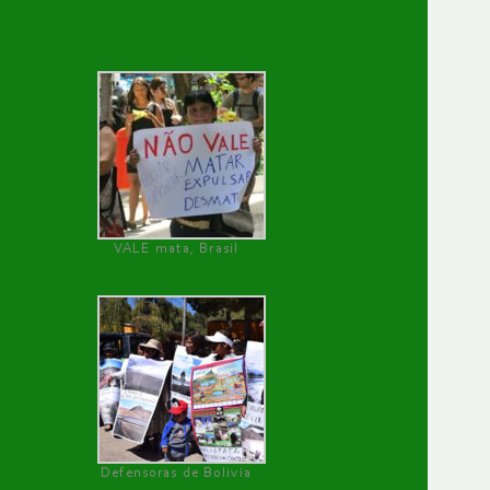
VALE mata, Brasil
Defensoras de Bolivia