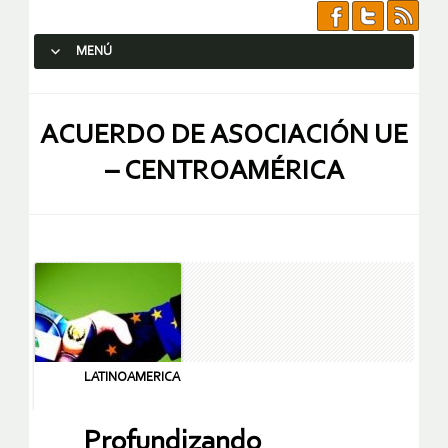
MENÚ
SALTAR AL CONTENIDO.
ACUERDO DE ASOCIACIÓN UE
– CENTROAMÉRICA
LATINOAMERICA
Profundizando