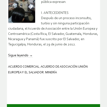
pública expresan:
I. ANTECEDENTES
Después de un proceso inconsulto,
turbio y sin ninguna participación
ciudadana, el Acuerdo de Asociación entre la Unión Europea y
Centroamérica (Costa Rica, El Salvador, Guatemala, Honduras,
Nicaragua y Panamá) fue suscrito por El Salvador, en
Tegucigalpa, Honduras, el 29 de junio de 2012.
Sigue leyendo
→
ACUERDO COMERCIAL
,
ACUERDO DE ASOCIACIÓN UNIÓN
EUROPEA Y EL SALVADOR
,
MINERÍA