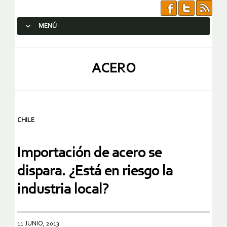
MENÚ
SALTAR AL CONTENIDO.
ACERO
CHILE
Importación de acero se
dispara. ¿Está en riesgo la
industria local?
11 JUNIO, 2013