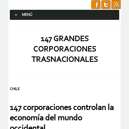
MENÚ
SALTAR AL CONTENIDO.
147 GRANDES
CORPORACIONES
TRASNACIONALES
CHILE
147 corporaciones controlan la
economía del mundo
occidental