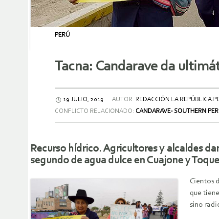
PERÚ
Tacna: Candarave da ultimát
19 JULIO, 2019
AUTOR:
REDACCIÓN LA REPÚBLICA.P
CONFLICTO RELACIONADO:
CANDARAVE- SOUTHERN PE
Recurso hídrico. Agricultores y alcaldes da
segundo de agua dulce en Cuajone y Toque
Cientos d
que tien
sino radi