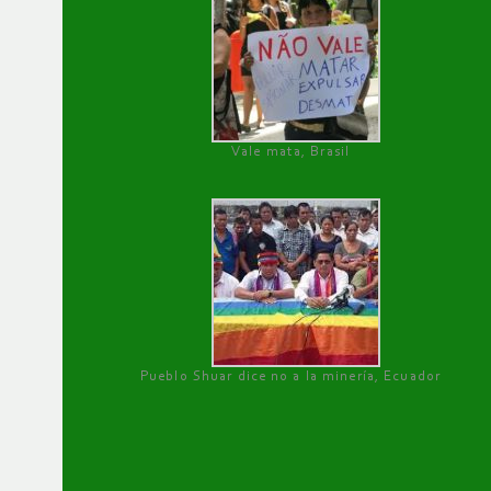
Vale mata, Brasil
Pueblo Shuar dice no a la minería, Ecuador