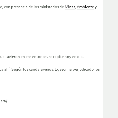
e, con presencia de los ministerios de
Minas
,
Ambiente
y
que tuvieron en ese entonces se repite hoy en día.
ca allí. Según los candaraveños, Egesur ha perjudicado los
era/