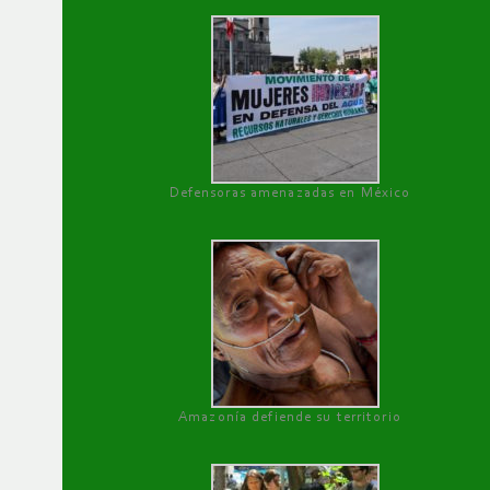
Defensoras amenazadas en México
Amazonía defiende su territorio