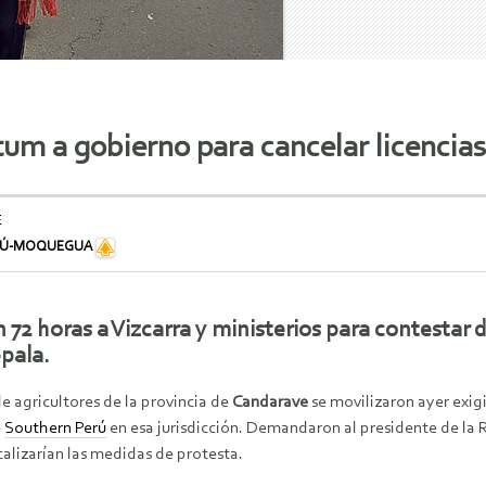
um a gobierno para cancelar licencia
E
RÚ-MOQUEGUA
n 72 horas a Vizcarra y ministerios para contestar 
pala.
e agricultores de la provincia de
Candarave
se movilizaron ayer exigi
e
Southern Perú
en esa jurisdicción. Demandaron al presidente de la 
calizarían las medidas de protesta.