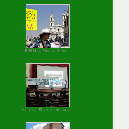
PUEBLA, Pue, 27 Enero
Valle del Elqui sin minería.