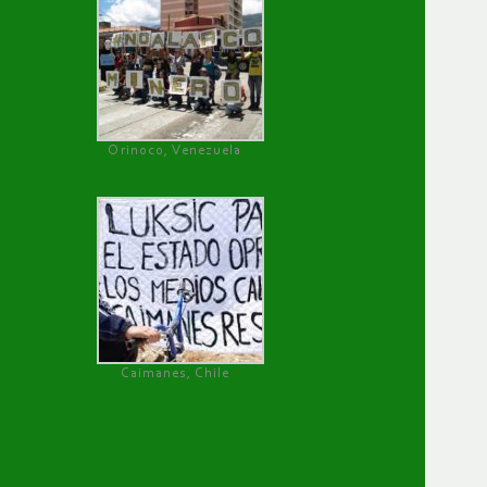
Orinoco, Venezuela
Caimanes, Chile