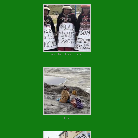
Las Bambas, Perú
Perú