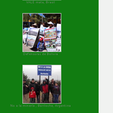
VALE mata, Brasil
Defensoras de Bolivia
No a la minería , Bariloche, Argentina