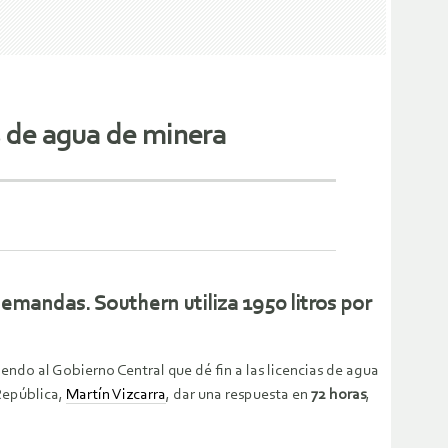
s de agua de minera
demandas. Southern utiliza 1950 litros por
endo al Gobierno Central que dé fin a las licencias de agua
República,
Martín Vizcarra
, dar una respuesta en
72 horas
,