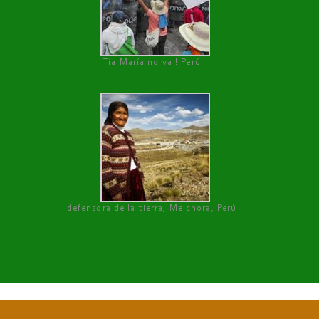
Tía María no va ! Perú
defensora de la tierra, Melchora, Perú