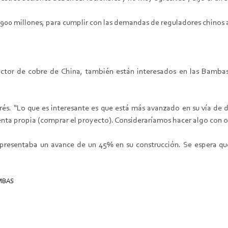
00 millones, para cumplir con las demandas de reguladores chinos a
tor de cobre de China, también están interesados en las Bambas,
. “Lo que es interesante es que está más avanzado en su vía de de
nta propia (comprar el proyecto). Consideraríamos hacer algo con ot
e presentaba un avance de un 45% en su construcción. Se espera 
MBAS