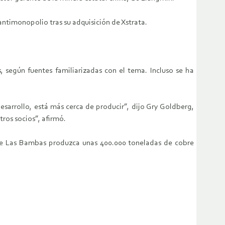
ntimonopolio tras su adquisición de Xstrata.
 según fuentes familiarizadas con el tema. Incluso se ha
sarrollo, está más cerca de producir”, dijo Gry Goldberg,
ros socios”, afirmó.
que Las Bambas produzca unas 400.000 toneladas de cobre