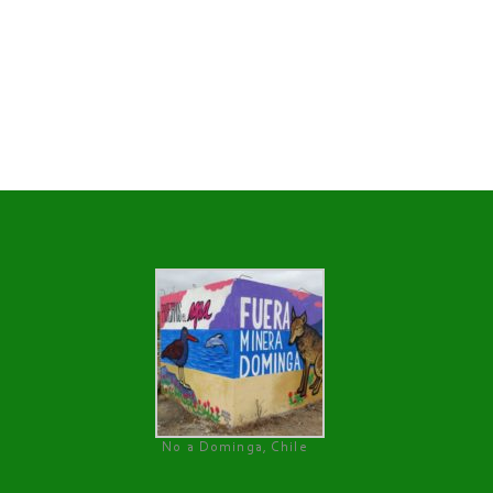
No a Dominga, Chile