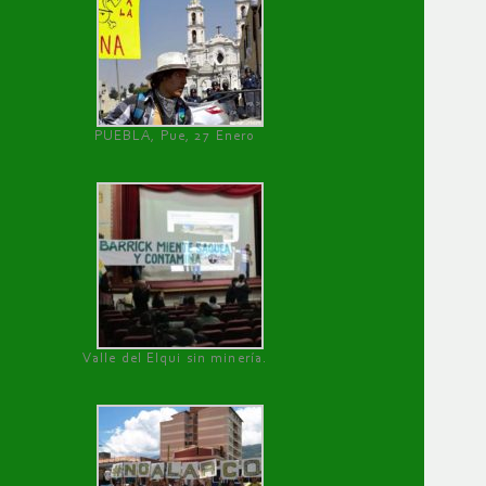
PUEBLA, Pue, 27 Enero
Valle del Elqui sin minería.