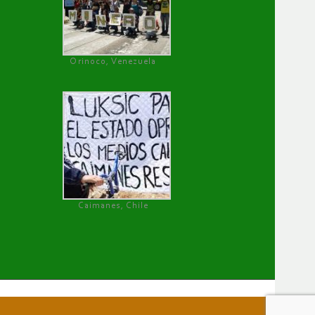
Orinoco, Venezuela
Caimanes, Chile