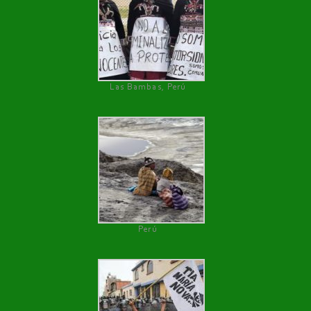
Las Bambas, Perú
Perú