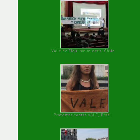
Valle de Elqui sin minería. Chile
Protestas contra VALE, Brasil