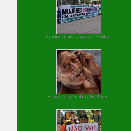
Defensoras amenazadas en México
Amazonía defiende su territorio