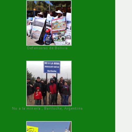
Defensoras de Bolivia
No a la minería , Bariloche, Argentina