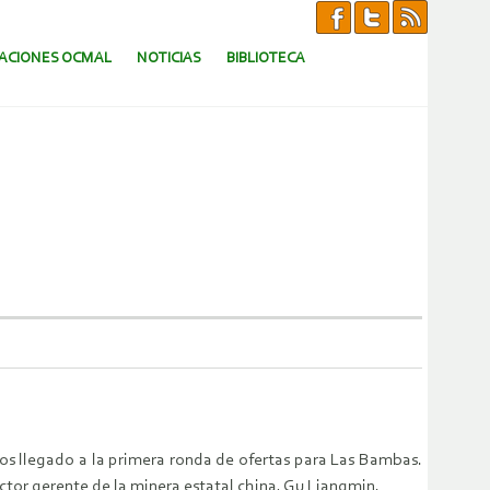
CACIONES OCMAL
NOTICIAS
BIBLIOTECA
s llegado a la primera ronda de ofertas para Las Bambas.
ctor gerente de la minera estatal china, Gu Liangmin.