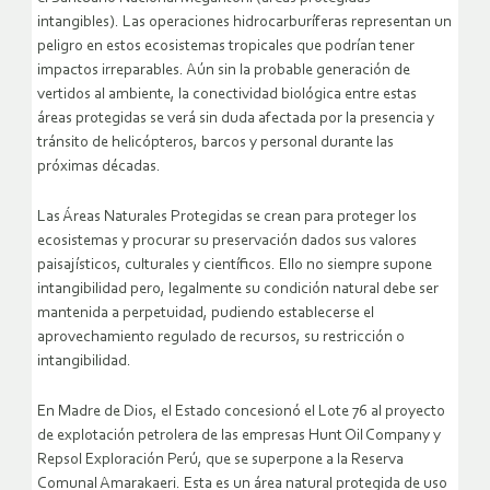
intangibles). Las operaciones hidrocarburíferas representan un
peligro en estos ecosistemas tropicales que podrían tener
impactos irreparables. Aún sin la probable generación de
vertidos al ambiente, la conectividad biológica entre estas
áreas protegidas se verá sin duda afectada por la presencia y
tránsito de helicópteros, barcos y personal durante las
próximas décadas.
Las Áreas Naturales Protegidas se crean para proteger los
ecosistemas y procurar su preservación dados sus valores
paisajísticos, culturales y científicos. Ello no siempre supone
intangibilidad pero, legalmente su condición natural debe ser
mantenida a perpetuidad, pudiendo establecerse el
aprovechamiento regulado de recursos, su restricción o
intangibilidad.
En Madre de Dios, el Estado concesionó el Lote 76 al proyecto
de explotación petrolera de las empresas Hunt Oil Company y
Repsol Exploración Perú, que se superpone a la Reserva
Comunal Amarakaeri. Esta es un área natural protegida de uso