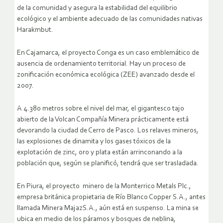
de la comunidad y asegura la estabilidad del equilibrio
ecológico y el ambiente adecuado de las comunidades nativas
Harakmbut.
En Cajamarca, el proyecto Conga es un caso emblemático de
ausencia de ordenamiento territorial. Hay un proceso de
zonificación económica ecológica (ZEE) avanzado desde el
2007.
A 4.380 metros sobre el nivel del mar, el gigantesco tajo
abierto de la Volcan Compañía Minera prácticamente está
devorando la ciudad de Cerro de Pasco. Los relaves mineros,
las explosiones de dinamita y los gases tóxicos de la
explotación de zinc, oro y plata están arrinconando a la
población que, según se planificó, tendrá que ser trasladada.
En Piura, el proyecto minero de la Monterrico Metals Plc.,
empresa británica propietaria de Río Blanco Copper S.A., antes
llamada Minera MajazS.A., aún está en suspenso. La mina se
ubica en medio de los páramos y bosques de neblina,