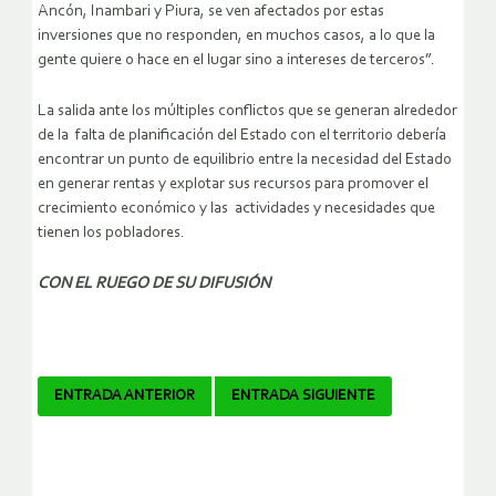
Ancón, Inambari y Piura, se ven afectados por estas
inversiones que no responden, en muchos casos, a lo que la
gente quiere o hace en el lugar sino a intereses de terceros”.
La salida ante los múltiples conflictos que se generan alrededor
de la falta de planificación del Estado con el territorio debería
encontrar un punto de equilibrio entre la necesidad del Estado
en generar rentas y explotar sus recursos para promover el
crecimiento económico y las actividades y necesidades que
tienen los pobladores.
CON EL RUEGO DE SU DIFUSIÓN
Navegador
ENTRADA ANTERIOR
ENTRADA SIGUIENTE
de