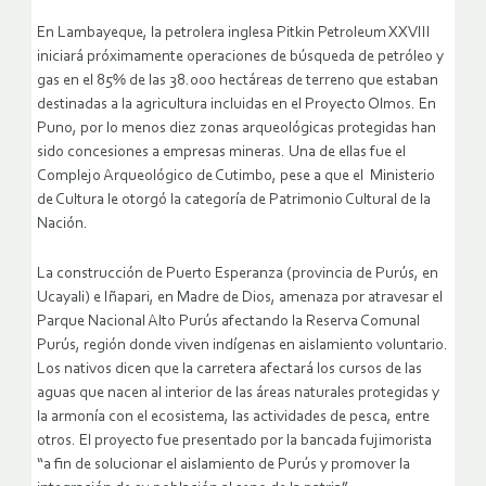
En Lambayeque, la petrolera inglesa Pitkin Petroleum XXVIII
iniciará próximamente operaciones de búsqueda de petróleo y
gas en el 85% de las 38.000 hectáreas de terreno que estaban
destinadas a la agricultura incluidas en el Proyecto Olmos. En
Puno, por lo menos diez zonas arqueológicas protegidas han
sido concesiones a empresas mineras. Una de ellas fue el
Complejo Arqueológico de Cutimbo, pese a que el Ministerio
de Cultura le otorgó la categoría de Patrimonio Cultural de la
Nación.
La construcción de Puerto Esperanza (provincia de Purús, en
Ucayali) e Iñapari, en Madre de Dios, amenaza por atravesar el
Parque Nacional Alto Purús afectando la Reserva Comunal
Purús, región donde viven indígenas en aislamiento voluntario.
Los nativos dicen que la carretera afectará los cursos de las
aguas que nacen al interior de las áreas naturales protegidas y
la armonía con el ecosistema, las actividades de pesca, entre
otros. El proyecto fue presentado por la bancada fujimorista
“a fin de solucionar el aislamiento de Purús y promover la