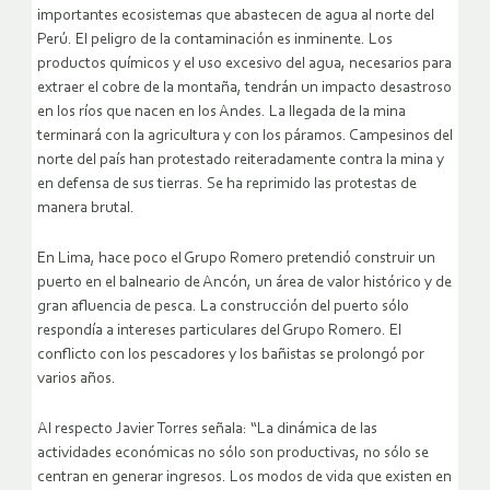
importantes ecosistemas que abastecen de agua al norte del
Perú. El peligro de la contaminación es inminente. Los
productos químicos y el uso excesivo del agua, necesarios para
extraer el cobre de la montaña, tendrán un impacto desastroso
en los ríos que nacen en los Andes. La llegada de la mina
terminará con la agricultura y con los páramos. Campesinos del
norte del país han protestado reiteradamente contra la mina y
en defensa de sus tierras. Se ha reprimido las protestas de
manera brutal.
En Lima, hace poco el Grupo Romero pretendió construir un
puerto en el balneario de Ancón, un área de valor histórico y de
gran afluencia de pesca. La construcción del puerto sólo
respondía a intereses particulares del Grupo Romero. El
conflicto con los pescadores y los bañistas se prolongó por
varios años.
Al respecto Javier Torres señala: “La dinámica de las
actividades económicas no sólo son productivas, no sólo se
centran en generar ingresos. Los modos de vida que existen en