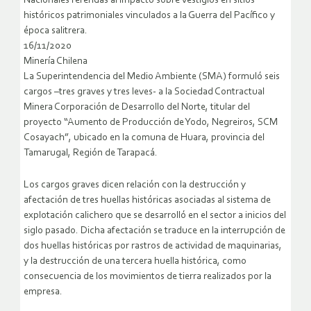
Nacionales referidas al impacto sobre vestigios en sitios
históricos patrimoniales vinculados a la Guerra del Pacífico y
época salitrera.
16/11/2020
Minería Chilena
La Superintendencia del Medio Ambiente (SMA) formuló seis
cargos –tres graves y tres leves- a la Sociedad Contractual
Minera Corporación de Desarrollo del Norte, titular del
proyecto “Aumento de Producción de Yodo, Negreiros, SCM
Cosayach”, ubicado en la comuna de Huara, provincia del
Tamarugal, Región de Tarapacá.
Los cargos graves dicen relación con la destrucción y
afectación de tres huellas históricas asociadas al sistema de
explotación calichero que se desarrolló en el sector a inicios del
siglo pasado. Dicha afectación se traduce en la interrupción de
dos huellas históricas por rastros de actividad de maquinarias,
y la destrucción de una tercera huella histórica, como
consecuencia de los movimientos de tierra realizados por la
empresa.