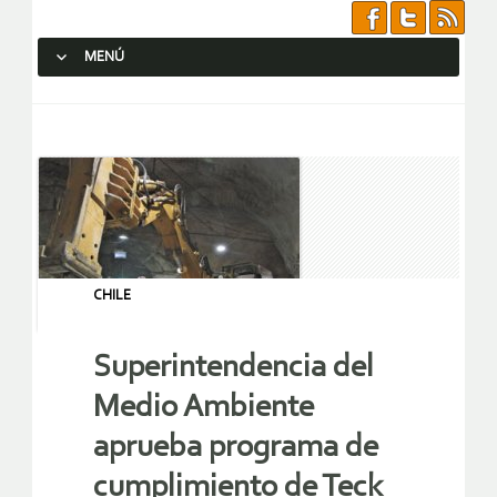
MENÚ
SALTAR AL CONTENIDO.
CHILE
Superintendencia del
Medio Ambiente
aprueba programa de
cumplimiento de Teck