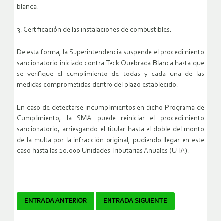
blanca.
3. Certificación de las instalaciones de combustibles.
De esta forma, la Superintendencia suspende el procedimiento
sancionatorio iniciado contra Teck Quebrada Blanca hasta que
se verifique el cumplimiento de todas y cada una de las
medidas comprometidas dentro del plazo establecido.
En caso de detectarse incumplimientos en dicho Programa de
Cumplimiento, la SMA puede reiniciar el procedimiento
sancionatorio, arriesgando el titular hasta el doble del monto
de la multa por la infracción original, pudiendo llegar en este
caso hasta las 10.000 Unidades Tributarias Anuales (UTA).
Navegador
ENTRADA ANTERIOR
ENTRADA SIGUIENTE