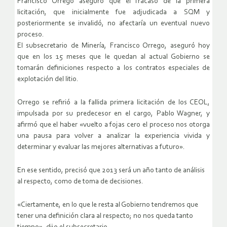
Francisco Orrego aseguró que el fracaso de la primera
licitación, que inicialmente fue adjudicada a SQM y
posteriormente se invalidó, no afectaría un eventual nuevo
proceso.
El subsecretario de Minería, Francisco Orrego, aseguró hoy
que en los 15 meses que le quedan al actual Gobierno se
tomarán definiciones respecto a los contratos especiales de
explotación del litio.
Orrego se refirió a la fallida primera licitación de los CEOL,
impulsada por su predecesor en el cargo, Pablo Wagner, y
afirmó que el haber «vuelto a fojas cero el proceso nos otorga
una pausa para volver a analizar la experiencia vivida y
determinar y evaluar las mejores alternativas a futuro».
En ese sentido, precisó que 2013 será un año tanto de análisis
al respecto, como de toma de decisiones.
«Ciertamente, en lo que le resta al Gobierno tendremos que
tener una definición clara al respecto; no nos queda tanto