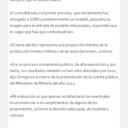
tiempo», dijo el subsecretario.
Al consultársele si el primer proceso, que inicialmente fue
otorgado a SQM y posteriormente se invalidó, perjudica la
imagen para la entrada de posibles interesados, respondió que
es «algo que hay que contextualizar».
«El tema del litio representa una proporción mínima de la
producción minera chilena y de las exportaciones», sostuvo.
«Era un proceso sumamente publico, de alta exposición y, por
tanto, sus resultados también se han visto afectados por eso»,
dijo Orrego en el marco de la presentación de la cuenta pública
del Ministerio de Minería del año 2012.
«Mi evaluación es que apenas se detectaron las eventuales
inconsistencias e incumplimientos de alguno de los
proponentes, se tomó la decisión adecuada, de invalidar»,
subrayó.