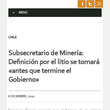
MENÚ
SALTAR AL CONTENIDO.
CHILE
Subsecretario de Minería:
Definición por el litio se tomará
«antes que termine el
Gobierno»
6 DICIEMBRE, 2012