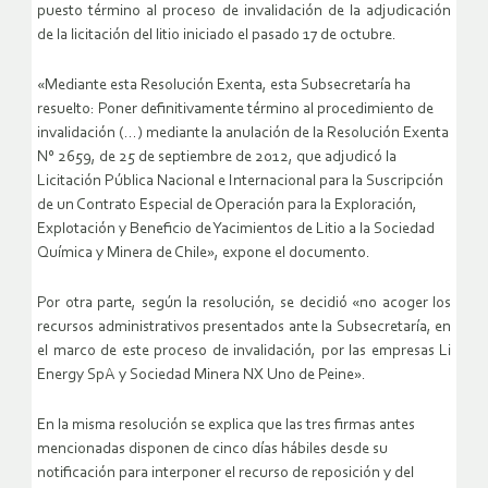
puesto término al proceso de invalidación de la adjudicación
de la licitación del litio iniciado el pasado 17 de octubre.
«Mediante esta Resolución Exenta, esta Subsecretaría ha
resuelto: Poner definitivamente término al procedimiento de
invalidación (…) mediante la anulación de la Resolución Exenta
N° 2659, de 25 de septiembre de 2012, que adjudicó la
Licitación Pública Nacional e Internacional para la Suscripción
de un Contrato Especial de Operación para la Exploración,
Explotación y Beneficio de Yacimientos de Litio a la Sociedad
Química y Minera de Chile», expone el documento.
Por otra parte, según la resolución, se decidió «no acoger los
recursos administrativos presentados ante la Subsecretaría, en
el marco de este proceso de invalidación, por las empresas Li
Energy SpA y Sociedad Minera NX Uno de Peine».
En la misma resolución se explica que las tres firmas antes
mencionadas disponen de cinco días hábiles desde su
notificación para interponer el recurso de reposición y del