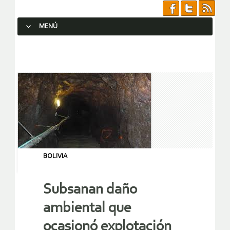
MENÚ
SALTAR AL CONTENIDO.
BOLIVIA
Subsanan daño
ambiental que
ocasionó explotación