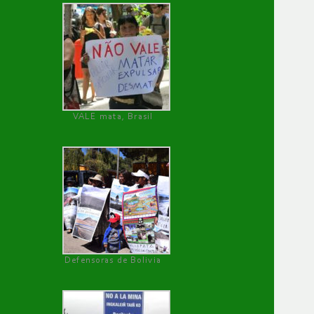
VALE mata, Brasil
Defensoras de Bolivia