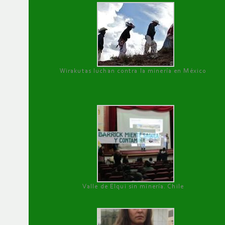
Wirakutas luchan contra la minería en México
Valle de Elqui sin minería. Chile