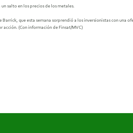
a un salto en los precios de los metales.
 Barrick, que esta semana sorprendió a los inversionistas con una ofe
or acción. (Con información de Finsat/MVC)