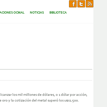
CACIONES OCMAL
NOTICIAS
BIBLIOTECA
canzar los mil millones de dólares, o 1 dólar por acción,
 oro y la cotización del metal superó los u$s1.500.