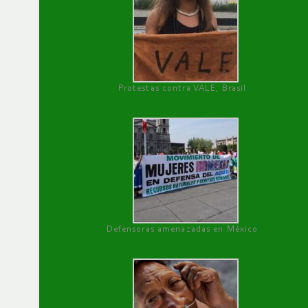
Protestas contra VALE, Brasil
Defensoras amenazadas en México