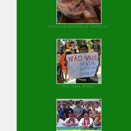
Amazonía defiende su territorio
Vale mata, Brasil