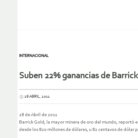
INTERNACIONAL
Suben 22% ganancias de Barrick
28 ABRIL, 2011
28 de Abril de 2011
Barrick Gold, la mayor minera de oro del mundo, reportó en 
desde los 820 millones de dólares, u 82 centavos de dólar p