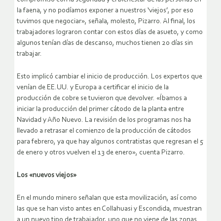
la faena, y no podíamos exponer a nuestros ‘viejos’, por eso
tuvimos que negociar», señala, molesto, Pizarro. Al final, los
trabajadores lograron contar con estos días de asueto, y como
algunos tenían días de descanso, muchos tienen 20 días sin
trabajar.
Esto implicó cambiar el inicio de producción. Los expertos que
venían de EE.UU. y Europa a certificar el inicio de la
producción de cobre se tuvieron que devolver. «Íbamos a
iniciar la producción del primer cátodo de la planta entre
Navidad y Año Nuevo. La revisión de los programas nos ha
llevado a retrasar el comienzo de la producción de cátodos
para febrero, ya que hay algunos contratistas que regresan el 5
de enero y otros vuelven el 13 de enero», cuenta Pizarro.
Los «nuevos viejos»
En el mundo minero señalan que esta movilización, así como
las que se han visto antes en Collahuasi y Escondida, muestran
a un nuevo tipo de trabajador, uno que no viene de las zonas