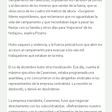
campamento de Caserones, impidiendo los cambios de turnos
y el descanso de los mineros que venían de la faena, que se
sitúa cerca de los cuatro mil metros de altura. «Surgieron
líderes espontáneos, que reclamaron que no aguantaban la
vida del campamento y que necesitaban bajar a pasar las
fiestas con su familia y otros días para ‘mejorarse’ de los
festejos», explica Pizarro.
Hubo saqueos y violencia, y la fuerza policial tuvo que abrir los
accesos al campamento para evacuar a los seis mil
trabajadores que estaban en la mina.
El 10 de diciembre hubo otra movilización. Ese día, cuenta el
máximo ejecutivo de Caserones, estaba programada una
asamblea, y no concurrieron ni los dirigentes sindicales ni los
representantes de la empresa contratista. La reunión se
desbordó, y derivó en desórdenes.
La empresa mandante, Caserones, tuvo que negociar
directamente con los subcontratistas. «Refrendamos nuestro
compromiso con la seguridad y el bienestar de las personas en