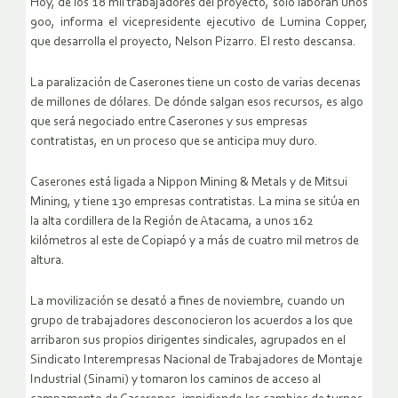
Hoy, de los 18 mil trabajadores del proyecto, sólo laboran unos
900, informa el vicepresidente ejecutivo de Lumina Copper,
que desarrolla el proyecto, Nelson Pizarro. El resto descansa.
La paralización de Caserones tiene un costo de varias decenas
de millones de dólares. De dónde salgan esos recursos, es algo
que será negociado entre Caserones y sus empresas
contratistas, en un proceso que se anticipa muy duro.
Caserones está ligada a Nippon Mining & Metals y de Mitsui
Mining, y tiene 130 empresas contratistas. La mina se sitúa en
la alta cordillera de la Región de Atacama, a unos 162
kilómetros al este de Copiapó y a más de cuatro mil metros de
altura.
La movilización se desató a fines de noviembre, cuando un
grupo de trabajadores desconocieron los acuerdos a los que
arribaron sus propios dirigentes sindicales, agrupados en el
Sindicato Interempresas Nacional de Trabajadores de Montaje
Industrial (Sinami) y tomaron los caminos de acceso al