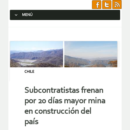
MENÚ
SALTAR AL CONTENIDO.
CHILE
Subcontratistas frenan
por 20 días mayor mina
en construcción del
país