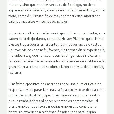
mineras, sino que muchas veces es de Santiago, no tiene
experiencia en trabajar y convivir en los campamentos y, sobre
todo, cambió su situación de mayor precariedad laboral por
salarios más altos y muchos beneficios.
«Los mineros tradicionales son viejos nobles, organizados, que
saben del trabajo duro», compara Nelson Pizarro, quien llama
a estos trabajadores emergentes los «nuevos viejos». «Estos
«nuevos viejos» son más jóvenes, sin formación ni experiencia,
individualistas, que no reconocen las dirigencias sindicales y
tampoco estaban acostumbrados a los niveles de sueldos de la
gran minería; como que se obnubilaron con esta abundancia»,
reclama.
El máximo ejecutivo de Caserones hace una dura crítica a los
responsables de parar la mina y señala que esto se debe a «una
dirigencia sindical débil que no es capaz de aglutinar a estos
nuevos trabajadores ni hacer respetar los compromisos; al
pleno empleo, que lleva a muchas empresas a contratar a
gente sin experiencia ni formación adecuada para la gran