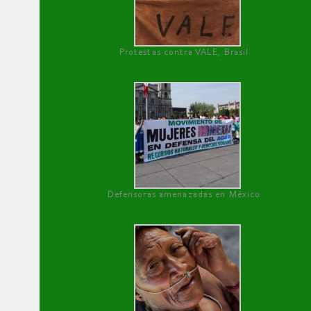
Protestas contra VALE, Brasil
Defensoras amenazadas en México