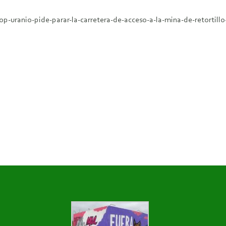
-uranio-pide-parar-la-carretera-de-acceso-a-la-mina-de-retortillo