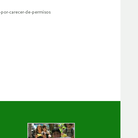
-por-carecer-de-permisos