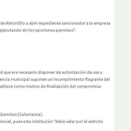
 de Retortillo a abrir expediente sancionador a la empresa
 ejecutando sin los oportunos permisos”.
16 que era necesario disponer de autorización de uso y
licencia municipal suponen un incumplimiento flagrante del
 establece como motivo de finalización del compromiso
os Gamitos (Salamanca).
ial, pues esta institución “debe velar por el estricto