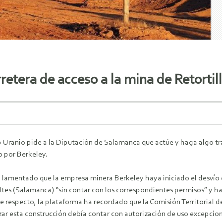
rretera de acceso a la mina de Retorti
 Uranio pide a la Diputación de Salamanca que actúe y haga algo tras 
 por Berkeley.
 lamentado que la empresa minera Berkeley haya iniciado el desvío d
eltes (Salamanca) “sin contar con los correspondientes permisos” y 
ste respecto, la plataforma ha recordado que la Comisión Territoria
zar esta construcción debía contar con autorización de uso excepciona