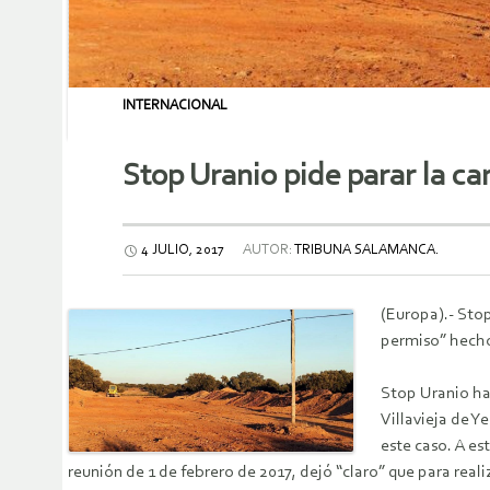
INTERNACIONAL
Stop Uranio pide parar la ca
4 JULIO, 2017
AUTOR:
TRIBUNA SALAMANCA.
(Europa).- Stop
permiso” hecho
Stop Uranio ha
Villavieja de Y
este caso. A e
reunión de 1 de febrero de 2017, dejó “claro” que para reali