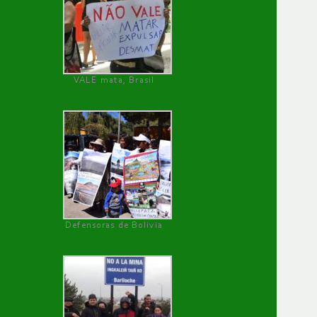
VALE mata, Brasil
Defensoras de Bolivia