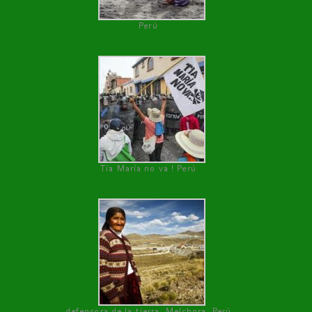
Perú
Tía María no va ! Perú
defensora de la tierra, Melchora, Perú