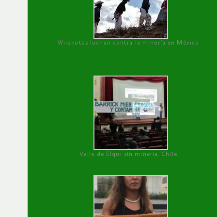
Wirakutas luchan contra la minería en México
Valle de Elqui sin minería. Chile