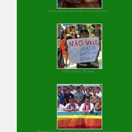
Amazonía defiende su territorio
Vale mata, Brasil
Pueblo Shuar dice no a la minería, Ecuador