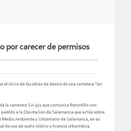
llo por carecer de permisos
el inicio de las obras de desvío de una carretera “sin
e la carretera SA-322 que comunica Retortillo con
ha pedido a la Diputación de Salamanca que actúe sobre
l de Medio Ambiente y Urbanismo de Salamanca, en su
l de uso de suelo rústico y licencia urbanística.