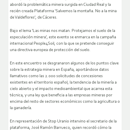
abordó la problemática minera surgida en Ciudad Real y la
recién creada Plataforma ‘Salvemos la montaña. No a la mina
de Valdeflores’, de Cáceres.
Bajo el lema ‘Las minas nos matan. Protejamos el suelo de la
especulación minera’, este evento se enmarca en la campaña
internacional People4Soil, con la que se pretende conseguir
una directiva europea de protección del suelo.
En este encuentro se desgranaron algunos de los puntos clave
sobre la estrategia minera en España, aportándose datos
llamativos como las 2.000 solicitudes de concesiones
existentes en el territorio español, la tendencia de la minería a
cielo abierto y el impacto medioambiental que acarrea esta
técnica, y una ley que beneficia a las empresas mineras por
encima del resto de sectores económicos como la agricultura o
la ganadería.
En representación de Stop Uranio intervino el secretario de la
plataforma, José Ramón Barrueco, quien recordó cómo la