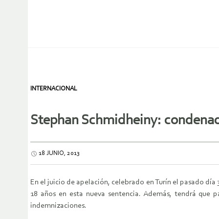
INTERNACIONAL
Stephan Schmidheiny: condenado
18 JUNIO, 2013
En el juicio de apelación, celebrado en Turín el pasado dí
18 años en esta nueva sentencia. Además, tendrá que pa
indemnizaciones.