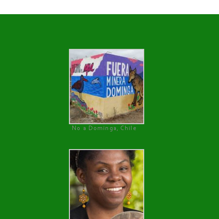
No a Dominga, Chile