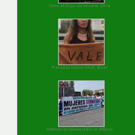
Valle de Elqui sin minería. Chile
Protestas contra VALE, Brasil
Defensoras amenazadas en México