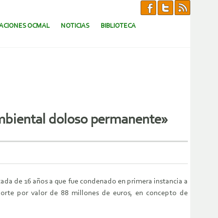
CACIONES OCMAL
NOTICIAS
BIBLIOTECA
ambiental doloso permanente»
ntada de 16 años a que fue condenado en primera instancia a
porte por valor de 88 millones de euros, en concepto de