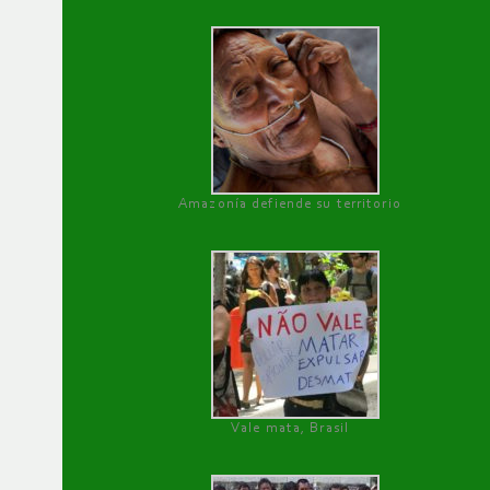
Amazonía defiende su territorio
Vale mata, Brasil