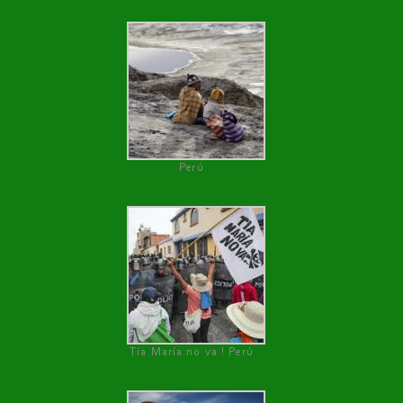
Perú
Tía María no va ! Perú