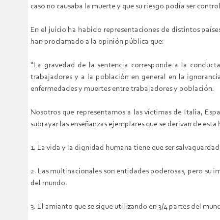
caso no causaba la muerte y que su riesgo podía ser contro
En el juicio ha habido representaciones de distintos paíse
han proclamado a la opinión pública que:
“La gravedad de la sentencia corresponde a la conducta 
trabajadores y a la población en general en la ignoranci
enfermedades y muertes entre trabajadores y población.
Nosotros que representamos a las víctimas de Italia, Espa
subrayar las enseñanzas ejemplares que se derivan de esta h
1. La vida y la dignidad humana tiene que ser salvaguardad
2. Las multinacionales son entidades poderosas, pero su i
del mundo.
3. El amianto que se sigue utilizando en 3/4 partes del mu