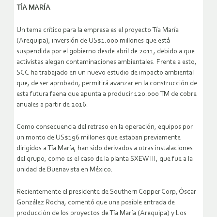
TÍA MARÍA
Un tema crítico para la empresa es el proyecto Tía María
(Arequipa), inversión de US$1.000 millones que está
suspendida por el gobierno desde abril de 2011, debido a que
activistas alegan contaminaciones ambientales. Frente a esto,
SCC ha trabajado en un nuevo estudio de impacto ambiental
que, de ser aprobado, permitirá avanzar en la construcción de
esta futura faena que apunta a producir 120.000 TM de cobre
anuales a partir de 2016.
Como consecuencia del retraso en la operación, equipos por
un monto de US$196 millones que estaban previamente
dirigidos a Tía María, han sido derivados a otras instalaciones
del grupo, como es el caso de la planta SXEW III, que fue a la
unidad de Buenavista en México.
Recientemente el presidente de Southern Copper Corp, Óscar
González Rocha, comentó que una posible entrada de
producción de los proyectos de Tía María (Arequipa) y Los