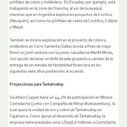
pórfidos de cobre y molibdeno. En Ecuador, por ejemplo, está
trabajando en la zona de Chancha, al sur de Guayaquil,
mientras que en Argentina explora los proyectos de Cochico
(Neuquén), así como los pórfidos de cobre de Cochilco, Colipile
y Mayal.
También se mira la exploración en el proyecto de cobre y
molibdeno en Cerro Samenta (Salta) donde a fines de mayo
firmó un joint venture con la junior canadiense Marifil Mines,
con opción de tener un 80% de este proyecto a cambio de la
entrega de un estudio de factibilidad financiera en los
siguientes siete años posteriores al acuerdo.
Proyecciones para Tantahuatay
Southern Copper tiene un 44,2% de participación en Minera
Coimolache (junto con Compañía de Minas Buenaventura), la
cual opera la unidad de oro y cobre de Tantahuatay en
Cajamarca. Como apoyo al desarrollo de Tantahuatay, la
empresa tiene prestados unos US$56,6 millones a Coimolache.