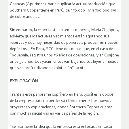
Chancas (Apurímac), haría duplicar la actual producción que
Southern Copper tiene en Perú, de 350.000 TM a 700.000 TM
de cobre anuales.
Sin embargo, la especialista en temas mineros, Maria Chappuis,
advierte que los actuales yacimientos están agotando sus
reservas y que hay necesidad de ponerse a producir en nuevos
depósitos: “En Perú, SCC tiene dos minas que, en el caso de
Toquepala, registra unos 56 años de operaciones, y en Cuajone
unos 36 años. Los yacimientos van bajando sus leyes a medida
que van profundizando explotación”, acota.
EXPLORACIÓN
Frente a este panorama cuprífero en Perú, ¿cuál es la opción
de la empresa para no perder su ritmo minero? Los nuevos
proyectos y exploraciones, donde Southern Copper cuenta
con muchas iniciativas en varios países de la región.
“Se mantiene la idea que la empresa está enfocada en sacar