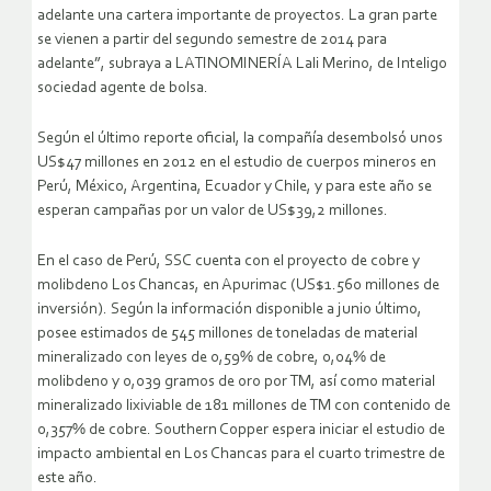
adelante una cartera importante de proyectos. La gran parte
se vienen a partir del segundo semestre de 2014 para
adelante”, subraya a LATINOMINERÍA Lali Merino, de Inteligo
sociedad agente de bolsa.
Según el último reporte oficial, la compañía desembolsó unos
US$47 millones en 2012 en el estudio de cuerpos mineros en
Perú, México, Argentina, Ecuador y Chile, y para este año se
esperan campañas por un valor de US$39,2 millones.
En el caso de Perú, SSC cuenta con el proyecto de cobre y
molibdeno Los Chancas, en Apurimac (US$1.560 millones de
inversión). Según la información disponible a junio último,
posee estimados de 545 millones de toneladas de material
mineralizado con leyes de 0,59% de cobre, 0,04% de
molibdeno y 0,039 gramos de oro por TM, así como material
mineralizado lixiviable de 181 millones de TM con contenido de
0,357% de cobre. Southern Copper espera iniciar el estudio de
impacto ambiental en Los Chancas para el cuarto trimestre de
este año.