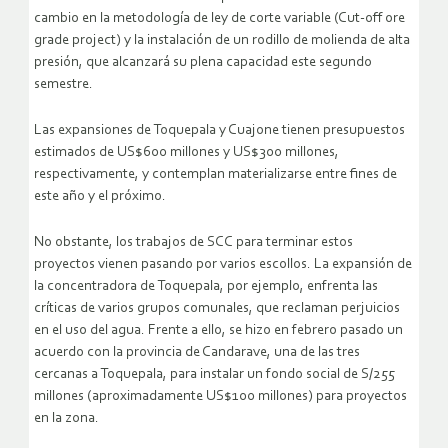
cambio en la metodología de ley de corte variable (Cut-off ore
grade project) y la instalación de un rodillo de molienda de alta
presión, que alcanzará su plena capacidad este segundo
semestre.
Las expansiones de Toquepala y Cuajone tienen presupuestos
estimados de US$600 millones y US$300 millones,
respectivamente, y contemplan materializarse entre fines de
este año y el próximo.
No obstante, los trabajos de SCC para terminar estos
proyectos vienen pasando por varios escollos. La expansión de
la concentradora de Toquepala, por ejemplo, enfrenta las
críticas de varios grupos comunales, que reclaman perjuicios
en el uso del agua. Frente a ello, se hizo en febrero pasado un
acuerdo con la provincia de Candarave, una de las tres
cercanas a Toquepala, para instalar un fondo social de S/255
millones (aproximadamente US$100 millones) para proyectos
en la zona.