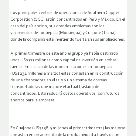
Los principales centros de operaciones de Southern Copper
Corporation (SCC) están concentrados en Perú y México. En el
caso del país andino, sus grandes emblemas son los
yacimientos de Toquepala (Moquegua) y Cuajone (Tacna),
donde la compañía está invirtiendo fuerte en sus ampliaciones.
Al primer trimestre de este año el grupo ya había destinado
unos US$373 millones como capital de inversión en ambas
faenas. En el caso de las modernizaciones en Toquepala
(US$234 millones a marzo) estas consisten en la construcción
de una chancadora en el rajo y un sistema de correas
transportadoras que mejore el actual traslado de
concentrados. Esto reducirá costos operativos, con futuros
ahorros para la empresa.
En Cuajone (US$138.9 millones al primer trimestre) las mejoras
consisten en un aumento de la productividad a través de un