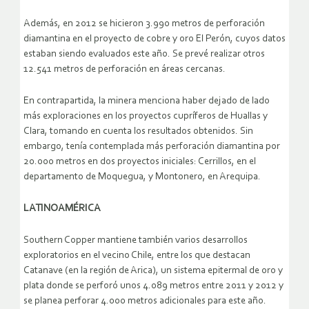
Además, en 2012 se hicieron 3.990 metros de perforación
diamantina en el proyecto de cobre y oro El Perón, cuyos datos
estaban siendo evaluados este año. Se prevé realizar otros
12.541 metros de perforación en áreas cercanas.
En contrapartida, la minera menciona haber dejado de lado
más exploraciones en los proyectos cupríferos de Huallas y
Clara, tomando en cuenta los resultados obtenidos. Sin
embargo, tenía contemplada más perforación diamantina por
20.000 metros en dos proyectos iniciales: Cerrillos, en el
departamento de Moquegua, y Montonero, en Arequipa.
LATINOAMÉRICA
Southern Copper mantiene también varios desarrollos
exploratorios en el vecino Chile, entre los que destacan
Catanave (en la región de Arica), un sistema epitermal de oro y
plata donde se perforó unos 4.089 metros entre 2011 y 2012 y
se planea perforar 4.000 metros adicionales para este año.