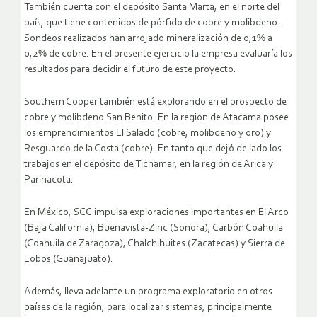
También cuenta con el depósito Santa Marta, en el norte del
país, que tiene contenidos de pórfido de cobre y molibdeno.
Sondeos realizados han arrojado mineralización de 0,1% a
0,2% de cobre. En el presente ejercicio la empresa evaluaría los
resultados para decidir el futuro de este proyecto.
Southern Copper también está explorando en el prospecto de
cobre y molibdeno San Benito. En la región de Atacama posee
los emprendimientos El Salado (cobre, molibdeno y oro) y
Resguardo de la Costa (cobre). En tanto que dejó de lado los
trabajos en el depósito de Ticnamar, en la región de Arica y
Parinacota.
En México, SCC impulsa exploraciones importantes en El Arco
(Baja California), Buenavista-Zinc (Sonora), Carbón Coahuila
(Coahuila de Zaragoza), Chalchihuites (Zacatecas) y Sierra de
Lobos (Guanajuato).
Además, lleva adelante un programa exploratorio en otros
países de la región, para localizar sistemas, principalmente