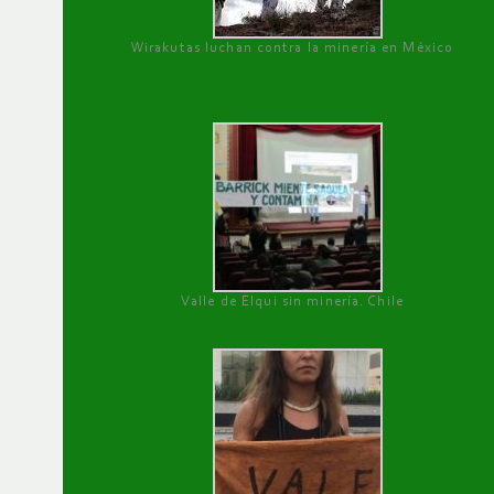
Wirakutas luchan contra la minería en México
Valle de Elqui sin minería. Chile