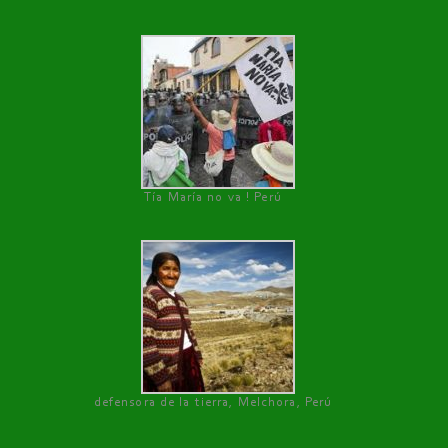
Tía María no va ! Perú
defensora de la tierra, Melchora, Perú