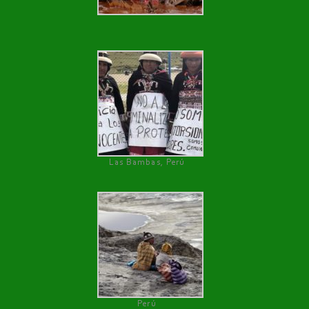
Las Bambas, Perú
Perú