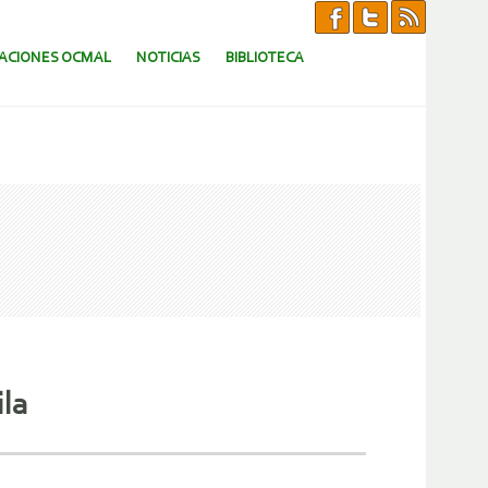
CACIONES OCMAL
NOTICIAS
BIBLIOTECA
ila