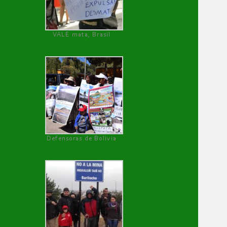
VALE mata, Brasil
Defensoras de Bolivia