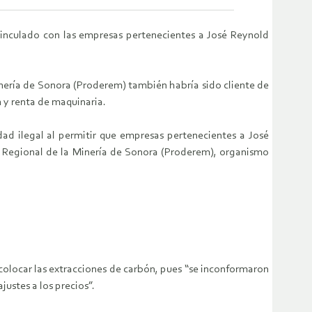
vinculado con las empresas pertenecientes a José Reynold
inería de Sonora (Proderem) también habría sido cliente de
 y renta de maquinaria.
dad ilegal al permitir que empresas pertenecientes a José
lo Regional de la Minería de Sonora (Proderem), organismo
colocar las extracciones de carbón, pues “se inconformaron
ustes a los precios”.