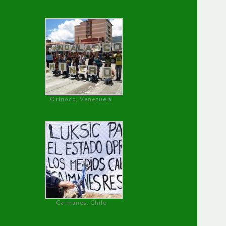
Orinoco, Venezuela
Caimanes, Chile