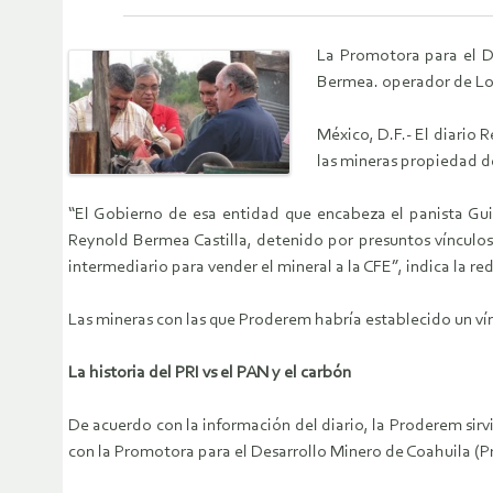
La Promotora para el D
Bermea. operador de Los
México, D.F.- El diario
las mineras propiedad d
“El Gobierno de esa entidad que encabeza el panista Guil
Reynold Bermea Castilla, detenido por presuntos vínculos
intermediario para vender el mineral a la CFE”, indica la r
Las mineras con las que Proderem habría establecido un ví
La historia del PRI vs el PAN y el carbón
De acuerdo con la información del diario, la Proderem sir
con la Promotora para el Desarrollo Minero de Coahuila (Pr