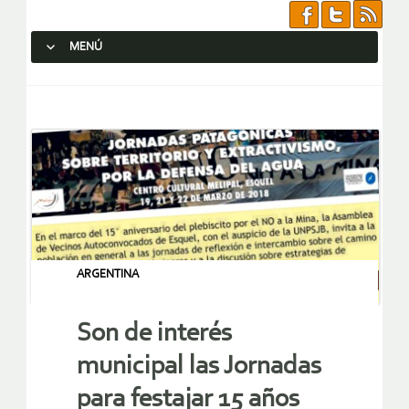
MENÚ
SALTAR AL CONTENIDO.
ARGENTINA
Son de interés
municipal las Jornadas
para festajar 15 años