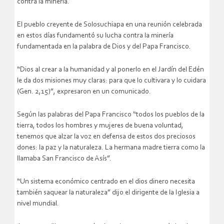
contra la minería.
El pueblo creyente de Solosuchiapa en una reunión celebrada
en estos días fundamentó su lucha contra la minería
fundamentada en la palabra de Dios y del Papa Francisco.
“Dios al crear a la humanidad y al ponerlo en el Jardín del Edén
le da dos misiones muy claras: para que lo cultivara y lo cuidara
(Gen. 2,15)”, expresaron en un comunicado.
Según las palabras del Papa Francisco “todos los pueblos de la
tierra, todos los hombres y mujeres de buena voluntad,
tenemos que alzar la voz en defensa de estos dos preciosos
dones: la paz y la naturaleza. La hermana madre tierra como la
llamaba San Francisco de Asís”.
“Un sistema económico centrado en el dios dinero necesita
también saquear la naturaleza” dijo el dirigente de la Iglesia a
nivel mundial.