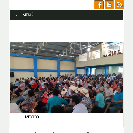
MENÚ
SALTAR AL CONTENIDO.
MEXICO