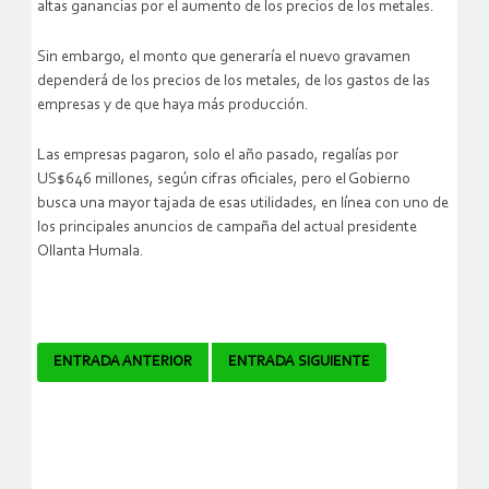
altas ganancias por el aumento de los precios de los metales.
Sin embargo, el monto que generaría el nuevo gravamen
dependerá de los precios de los metales, de los gastos de las
empresas y de que haya más producción.
Las empresas pagaron, solo el año pasado, regalías por
US$646 millones, según cifras oficiales, pero el Gobierno
busca una mayor tajada de esas utilidades, en línea con uno de
los principales anuncios de campaña del actual presidente
Ollanta Humala.
Navegador
ENTRADA ANTERIOR
ENTRADA SIGUIENTE
de
artículos