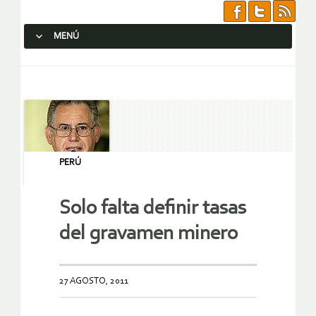
MENÚ
SALTAR AL CONTENIDO.
PERÚ
Solo falta definir tasas
del gravamen minero
27 AGOSTO, 2011