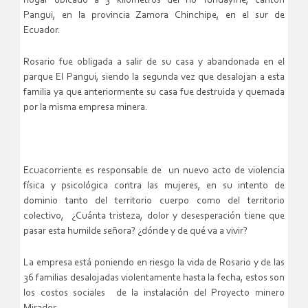
hogar ubicado a 3 kilómetros del río Tundayme, cantón
Pangui, en la provincia Zamora Chinchipe, en el sur de
Ecuador.
Rosario fue obligada a salir de su casa y abandonada en el
parque El Pangui, siendo la segunda vez que desalojan a esta
familia ya que anteriormente su casa fue destruida y quemada
por la misma empresa minera.
Ecuacorriente es responsable de un nuevo acto de violencia
física y psicológica contra las mujeres, en su intento de
dominio tanto del territorio cuerpo como del territorio
colectivo, ¿Cuánta tristeza, dolor y desesperación tiene que
pasar esta humilde señora? ¿dónde y de qué va a vivir?
La empresa está poniendo en riesgo la vida de Rosario y de las
36 familias desalojadas violentamente hasta la fecha, estos son
los costos sociales de la instalación del Proyecto minero