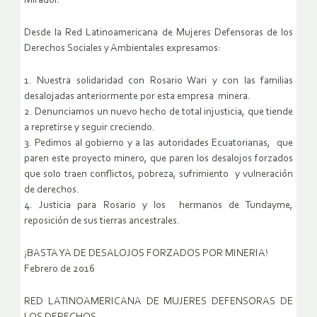
Mirador.
Desde la Red Latinoamericana de Mujeres Defensoras de los
Derechos Sociales y Ambientales expresamos:
1. Nuestra solidaridad con Rosario Wari y con las familias
desalojadas anteriormente por esta empresa minera.
2. Denunciamos un nuevo hecho de total injusticia, que tiende
a repretirse y seguir creciendo.
3. Pedimos al gobierno y a las autoridades Ecuatorianas, que
paren este proyecto minero, que paren los desalojos forzados
que solo traen conflictos, pobreza, sufrimiento y vulneración
de derechos.
4. Justicia para Rosario y los hermanos de Tundayme,
reposición de sus tierras ancestrales.
¡BASTA YA DE DESALOJOS FORZADOS POR MINERIA!
Febrero de 2016
RED LATINOAMERICANA DE MUJERES DEFENSORAS DE