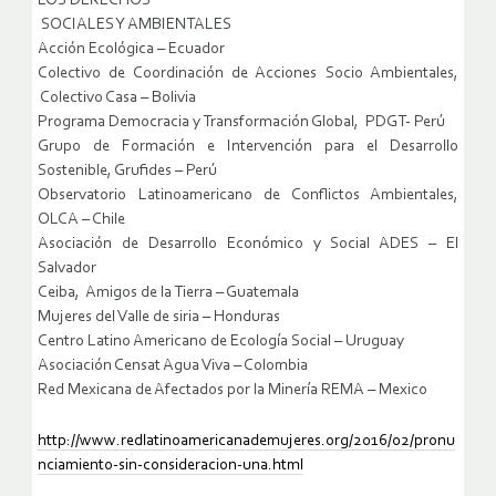
LOS DERECHOS
SOCIALES Y AMBIENTALES
Acción Ecológica – Ecuador
Colectivo de Coordinación de Acciones Socio Ambientales,
Colectivo Casa – Bolivia
Programa Democracia y Transformación Global, PDGT- Perú
Grupo de Formación e Intervención para el Desarrollo
Sostenible, Grufides – Perú
Observatorio Latinoamericano de Conflictos Ambientales,
OLCA – Chile
Asociación de Desarrollo Económico y Social ADES – El
Salvador
Ceiba, Amigos de la Tierra – Guatemala
Mujeres del Valle de siria – Honduras
Centro Latino Americano de Ecología Social – Uruguay
Asociación Censat Agua Viva – Colombia
Red Mexicana de Afectados por la Minería REMA – Mexico
http://www.redlatinoamericanademujeres.org/2016/02/pronu
nciamiento-sin-consideracion-una.html