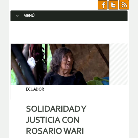
MENÚ
SALTAR AL CONTENIDO.
ECUADOR
SOLIDARIDAD Y
JUSTICIA CON
ROSARIO WARI