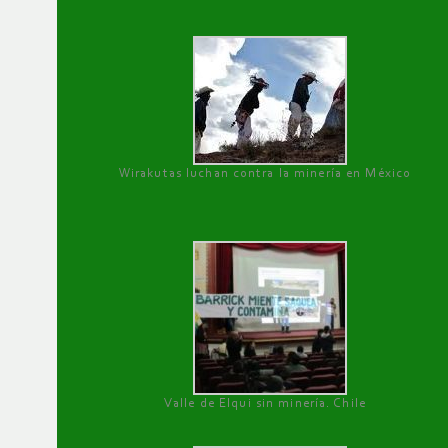
Wirakutas luchan contra la minería en México
Valle de Elqui sin minería. Chile