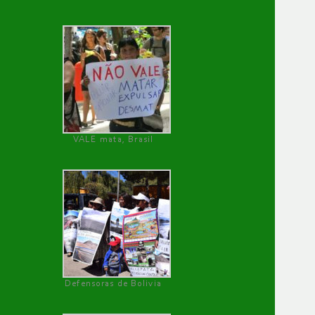
VALE mata, Brasil
Defensoras de Bolivia