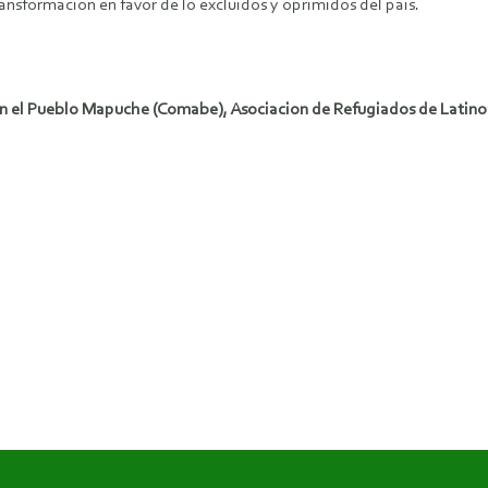
ansformación en favor de lo excluidos y oprimidos del país.
on el Pueblo Mapuche (Comabe), Asociacion de Refugiados de Latinoa