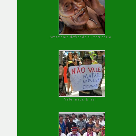
Amazonía defiende su territorio
Vale mata, Brasil