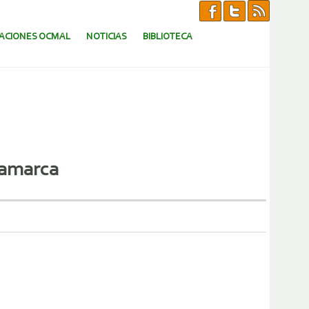
CACIONES OCMAL
NOTICIAS
BIBLIOTECA
jamarca