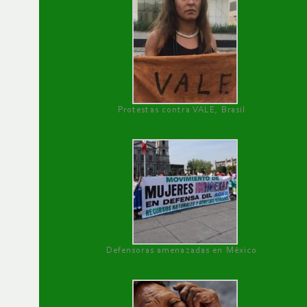
Protestas contra VALE, Brasil
Defensoras amenazadas en México