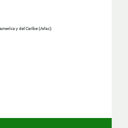
merica y del Caribe (Arlac)
.