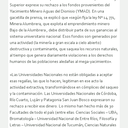
Superior exprese su rechazo a los fondos provenientes del
Yacimiento Minero Aguas del Dionisio (YMAD).
En una
gacetilla de prensa, se explicó que «según fija la ley Nº 14.771,
Minera Alumbrera, que explota el emprendimiento minero
Bajo de la Alumbrera , debe distribuir parte de sus ganancias al
sistema universitario nacional. Esos fondos son generados por
una actividad (la minería a gran escala a cielo abierto)
destructiva y contaminante, que saquea los recursos naturales,
al tiempo que genera diariamente violaciones a los derechos
humanos de las poblaciones aledañas al mega-yacimiento».
«Las Universidades Nacionales no están obligadas a aceptar
esas regalías; las que lo hacen, legitiman en ese acto la
actividad extractiva, transformándose en cómplices del saqueo
y la contaminación. Las Universidades Nacionales de Córdoba,
Río Cuarto, Luján y Patagonia San Juan Bosco expresaron su
rechazo a recibir ese dinero. Lo mismo han hecho más de 30
Facultades de todo el país (entre ellas: Ciencias Sociales – UBA;
Bromatología – Universidad Nacional de Entre Ríos; Filosofía y
Letras – Universidad Nacional de Tucumán; Ciencias Naturales