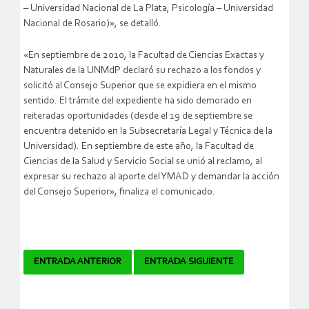
– Universidad Nacional de La Plata; Psicología – Universidad
Nacional de Rosario)», se detalló.
«En septiembre de 2010, la Facultad de Ciencias Exactas y
Naturales de la UNMdP declaró su rechazo a los fondos y
solicitó al Consejo Superior que se expidiera en el mismo
sentido. El trámite del expediente ha sido demorado en
reiteradas oportunidades (desde el 19 de septiembre se
encuentra detenido en la Subsecretaría Legal y Técnica de la
Universidad). En septiembre de este año, la Facultad de
Ciencias de la Salud y Servicio Social se unió al reclamo, al
expresar su rechazo al aporte del YMAD y demandar la acción
del Consejo Superior», finaliza el comunicado.
Navegador
ENTRADA ANTERIOR
ENTRADA SIGUIENTE
de