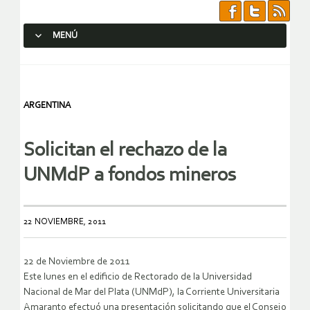
MENÚ
SALTAR AL CONTENIDO.
ARGENTINA
Solicitan el rechazo de la
UNMdP a fondos mineros
22 NOVIEMBRE, 2011
22 de Noviembre de 2011
Este lunes en el edificio de Rectorado de la Universidad
Nacional de Mar del Plata (UNMdP), la Corriente Universitaria
Amaranto efectuó una presentación solicitando que el Consejo